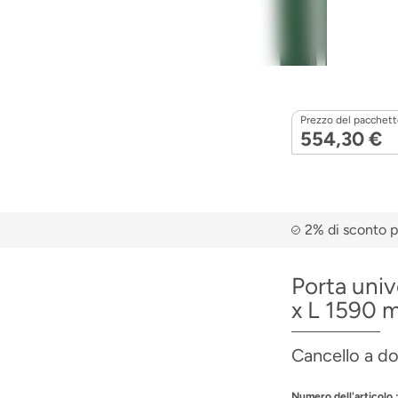
Prezzo del pacchetto
554,30 €
2% di sconto p
Porta univ
x L 1590 mm
Cancello a do
Numero dell'articolo.