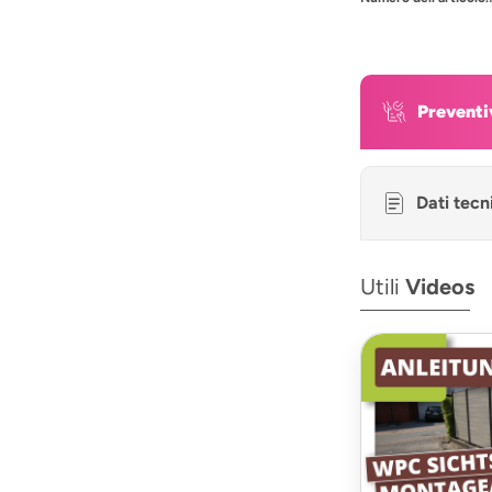
Preventi
Dati tecn
Utili
Videos