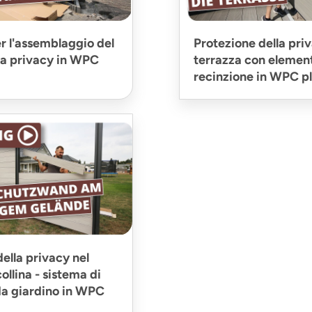
er l'assemblaggio del
Protezione della priv
 la privacy in WPC
terrazza con element
recinzione in WPC p
ella privacy nel
collina - sistema di
da giardino in WPC