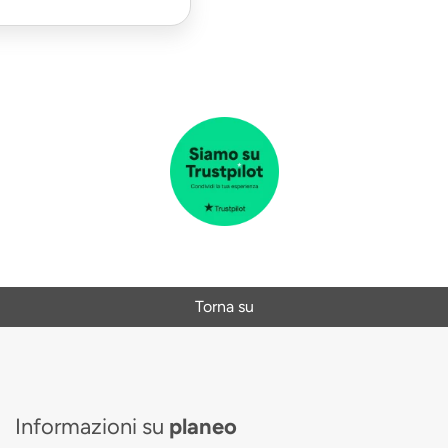
Torna su
Informazioni su
planeo