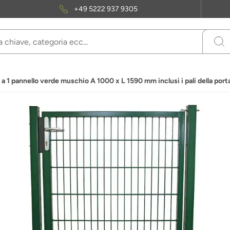
+49 5222 937 9305
a 1 pannello verde muschio A 1000 x L 1590 mm inclusi i pali della port