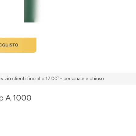
CQUISTO
vizio clienti fino alle 17.00¹ - personale e chiuso
io A 1000