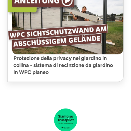
Protezione della privacy nel giardino in
collina - sistema di recinzione da giardino
in WPC planeo