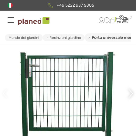
+49 5222 937 9305
0
Porta universale media 
Mondo dei giardini
Recinzioni giardino