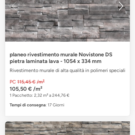
planeo rivestimento murale Novistone DS
pietra laminata lava - 1054 x 334 mm
Rivestimento murale di alta qualità in polimeri speciali
PC
115,45 €
/m²
105,50 €
/m²
1 Pacchetto: 2,32 m² a 244,76 €
Tempi di consegna
: 17 Giorni