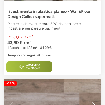
rivestimento in plastica planeo - Wall&Floor
Design Callea supermatt
Piastrella da rivestimento SPC da incollare e
incastrare per pareti e pavimenti
PC
61,07 €
/m²
43,90 €
/m²
1 Pacchetto: 1,92 m² a 84,29 €
Tempi di consegna
: 46 Giorni
GRATUITO
CAMPIONE
-27 %