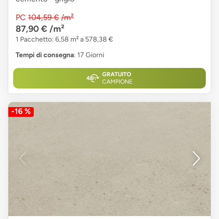
PC
104,59 €
/m²
87,90 €
/m²
1 Pacchetto: 6,58 m² a 578,38 €
Tempi di consegna
: 17 Giorni
GRATUITO
CAMPIONE
-16 %