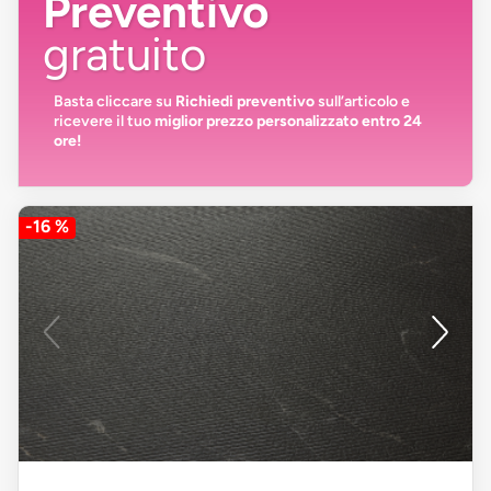
Preventivo
gratuito
Basta cliccare su
Richiedi preventivo
sull’articolo e
ricevere il tuo
miglior prezzo personalizzato entro 24
ore!
-16 %