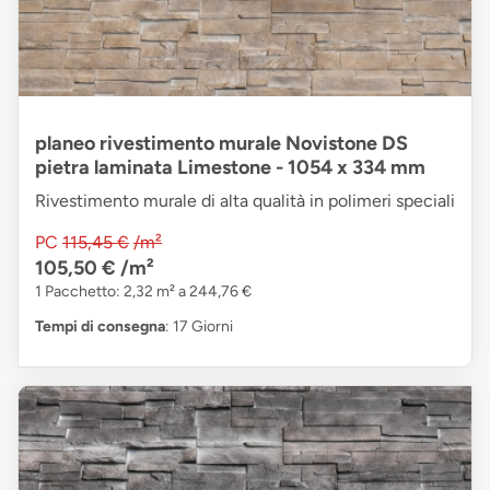
planeo rivestimento murale Novistone DS
pietra laminata Limestone - 1054 x 334 mm
Rivestimento murale di alta qualità in polimeri speciali
PC
115,45 €
/m²
105,50 €
/m²
1 Pacchetto: 2,32 m² a 244,76 €
Tempi di consegna
: 17 Giorni