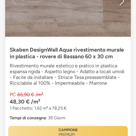
Skaben DesignWall Aqua rivestimento murale
in plastica - rovere di Bassano 60 x 30 cm
Rivestimento murale estetico e pratico in plastica
espansa rigida - Aspetto legno - Adatto a locali umidi
- Facile da installare - Strisce Tesa preassemblate -
Riciclabile al 100% - Impermeabile - Marrone
PC
65,90 €
/m²
48,30 €
/m²
1 Pacchetto: 1,62 m² a 78,25 €
Tempi di consegna
: 39 Giorni
CAMPIONE
PREMIUM