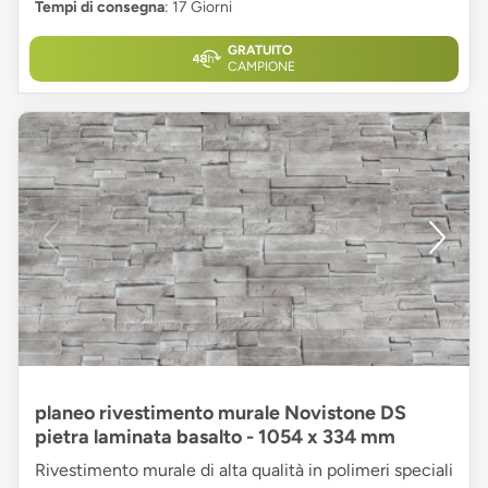
Tempi di consegna
: 17 Giorni
GRATUITO
CAMPIONE
planeo rivestimento murale Novistone DS
pietra laminata basalto - 1054 x 334 mm
Rivestimento murale di alta qualità in polimeri speciali