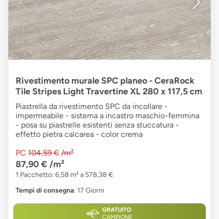
Rivestimento murale SPC planeo - CeraRock
Tile Stripes Light Travertine XL 280 x 117,5 cm
Piastrella da rivestimento SPC da incollare -
impermeabile - sistema a incastro maschio-femmina
- posa su piastrelle esistenti senza stuccatura -
effetto pietra calcarea - color crema
PC
104,59 €
/m²
87,90 €
/m²
1 Pacchetto: 6,58 m² a 578,38 €
Tempi di consegna
: 17 Giorni
GRATUITO
CAMPIONE