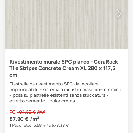
Rivestimento murale SPC planeo - CeraRock
Tile Stripes Concrete Cream XL 280 x 117,5
cm
Piastrella da rivestimento SPC da incollare -
impermeabile - sistema a incastro maschio-femmina
- posa su piastrelle esistenti senza stuccatura -
effetto cemento - color crema
PC
104,59 €
/m²
87,90 €
/m²
1 Pacchetto: 6,58 m² a 578,38 €