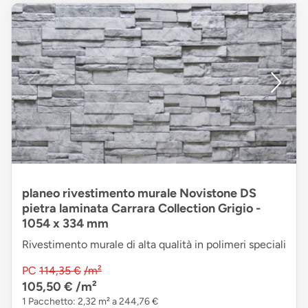
planeo rivestimento murale Novistone DS
pietra laminata Carrara Collection Grigio -
1054 x 334 mm
Rivestimento murale di alta qualità in polimeri speciali
PC
114,35 €
/m²
105,50 €
/m²
1 Pacchetto: 2,32 m² a 244,76 €