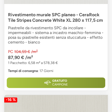
Rivestimento murale SPC planeo - CeraRock
Tile Stripes Concrete White XL 280 x 117,5 cm
Piastrelle da rivestimento SPC da incollare -
impermeabili - sistema a incastro maschio-femmina -
posa su piastrelle esistenti senza stuccatura - effetto
cemento - bianco
PC
104,59 €
/m²
87,90 €
/m²
1 Pacchetto: 6,58 m² a 578,38 €
Tempi di consegna
: 17 Giorni
GRATUITO
CAMPIONE
-16 %