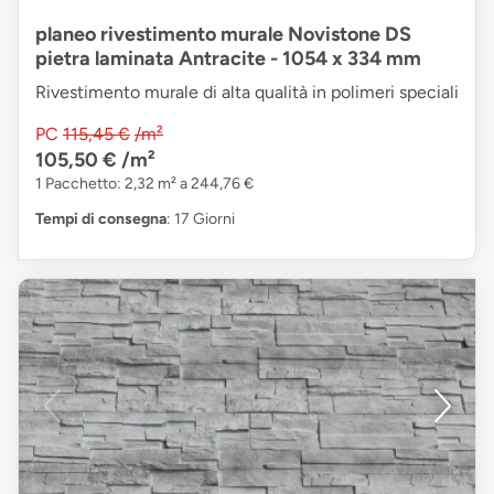
planeo rivestimento murale Novistone DS
pietra laminata Antracite - 1054 x 334 mm
Rivestimento murale di alta qualità in polimeri speciali
PC
115,45 €
/m²
105,50 €
/m²
1 Pacchetto: 2,32 m² a 244,76 €
Tempi di consegna
: 17 Giorni