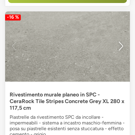
-16 %
Rivestimento murale planeo in SPC -
CeraRock Tile Stripes Concrete Grey XL 280 x
117,5 cm
Piastrelle da rivestimento SPC da incollare -
impermeabili - sistema a incastro maschio-femmina -
posa su piastrelle esistenti senza stuccatura - effetto
cemento - grigio