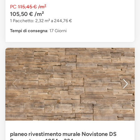
PC
115,45 €
/m²
105,50 €
/m²
1 Pacchetto: 2,32 m² a 244,76 €
Tempi di consegna
: 17 Giorni
planeo rivestimento murale Novistone DS