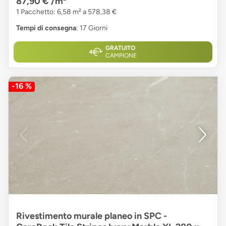
87,90 €
/m²
1 Pacchetto: 6,58 m² a 578,38 €
Tempi di consegna
: 17 Giorni
GRATUITO
CAMPIONE
-16 %
Rivestimento murale planeo in SPC -