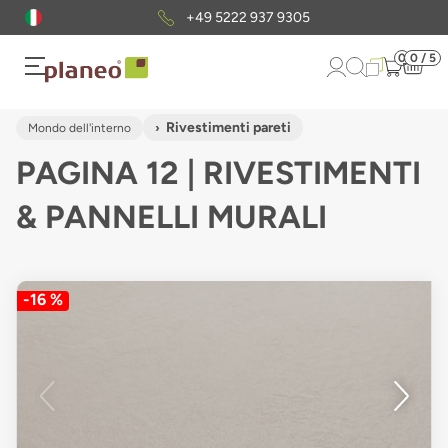
Pacchetto di campioni
gratuiti
0
0 / 5
Rivestimenti pareti
Mondo dell'interno
PAGINA 12 | RIVESTIMENTI
& PANNELLI MURALI
-16 %