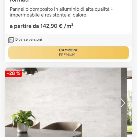
Pannello composito in alluminio di alta qualità -
impermeabile e resistente al calore
a partire da 142,90 €
/m²
Diverse versioni
CAMPIONE
PREMIUM
-28 %