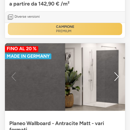
a partire da 142,90 €
/m²
Diverse versioni
CAMPIONE
PREMIUM
FINO AL 20 %
MADE IN GERMANY
Planeo Wallboard - Antracite Matt - vari
formati