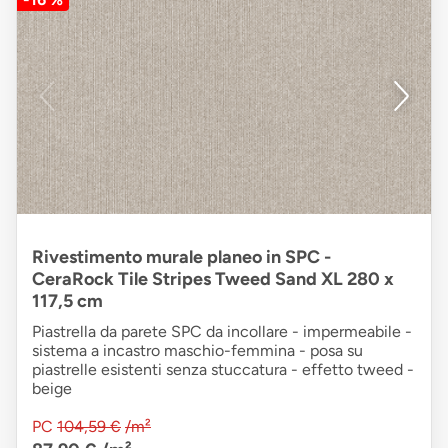
Rivestimento murale planeo in SPC -
CeraRock Tile Stripes Tweed Sand XL 280 x
117,5 cm
Piastrella da parete SPC da incollare - impermeabile -
sistema a incastro maschio-femmina - posa su
piastrelle esistenti senza stuccatura - effetto tweed -
beige
PC
104,59 €
/m²