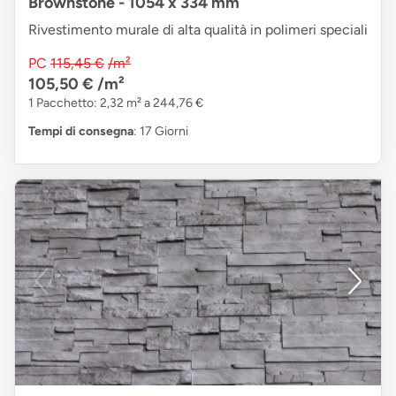
Brownstone - 1054 x 334 mm
Rivestimento murale di alta qualità in polimeri speciali
PC
115,45 €
/m²
105,50 €
/m²
1 Pacchetto: 2,32 m² a 244,76 €
Tempi di consegna
: 17 Giorni