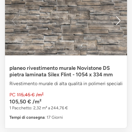
planeo rivestimento murale Novistone DS
pietra laminata Silex Flint - 1054 x 334 mm
Rivestimento murale di alta qualità in polimeri speciali
PC
115,45 €
/m²
105,50 €
/m²
1 Pacchetto: 2,32 m² a 244,76 €
Tempi di consegna
: 17 Giorni