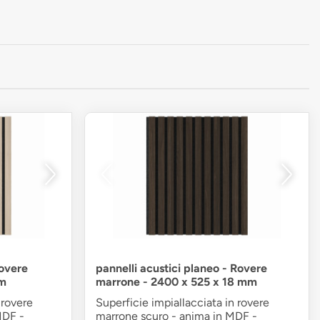
rovere
pannelli acustici planeo - Rovere
mm
marrone - 2400 x 525 x 18 mm
 rovere
Superficie impiallacciata in rovere
MDF -
marrone scuro - anima in MDF -