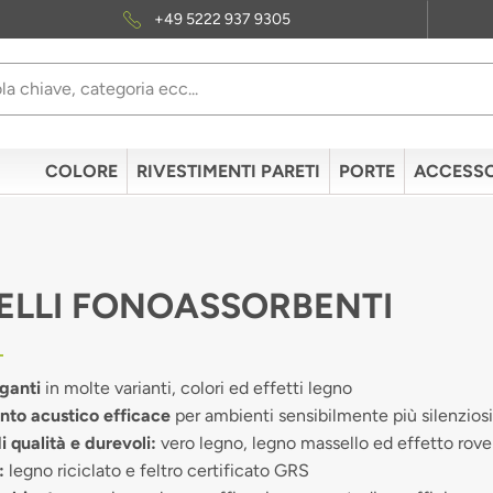
+49 5222 937 9305
COLORE
RIVESTIMENTI PARETI
PORTE
ACCESSO
ELLI FONOASSORBENTI
ganti
in molte varianti, colori ed effetti legno
nto acustico efficace
per ambienti sensibilmente più silenziosi
i qualità e durevoli:
vero legno, legno massello ed effetto rove
:
legno riciclato e feltro certificato GRS