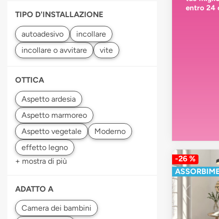
entro 24 
TIPO D'INSTALLAZIONE
OTTICA
-26 %
+ mostra di più
ASSORBIM
ADATTO A