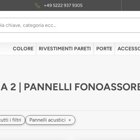
+49 5222 937 9305
COLORE
RIVESTIMENTI PARETI
PORTE
ACCESSO
A 2 | PANNELLI FONOASSOR
ti i filtri
Pannelli acustici
×