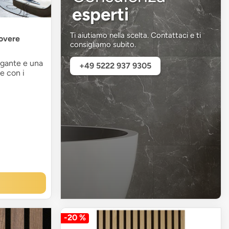
esperti
Ti aiutiamo nella scelta. Contattaci e ti
rovere
consigliamo subito.
gante e una
+49 5222 937 9305
e con i
-20 %