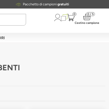
Pacchetto di campioni
gratuiti
0
0 / 5
Cestino campione
RI
BENTI