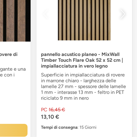
rovere di
pannello acustico planeo - MixWall
Timber Touch Flare Oak 52 x 52 cm |
impiallacciatura in vero legno
gante e una
e con i
Superficie in impiallacciatura di rovere
in marrone chiaro - larghezza delle
lamelle 27 mm - spessore delle lamelle
1 mm - interasse 13 mm - feltro in PET
riciclato 9 mm in nero
PC
16,45 €
13,10 €
Tempi di consegna
: 15 Giorni