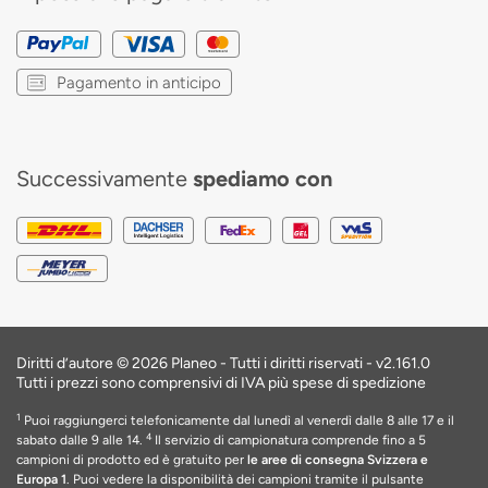
Pagamento in anticipo
Successivamente
spediamo con
Diritti d’autore © 2026 Planeo - Tutti i diritti riservati -
v2.161.0
Tutti i prezzi sono comprensivi di IVA più spese di spedizione
1
Puoi raggiungerci telefonicamente dal lunedì al venerdì dalle 8 alle 17 e il
4
sabato dalle 9 alle 14.
Il servizio di campionatura comprende fino a 5
campioni di prodotto ed è gratuito per
le aree di consegna Svizzera e
Europa 1
. Puoi vedere la disponibilità dei campioni tramite il pulsante