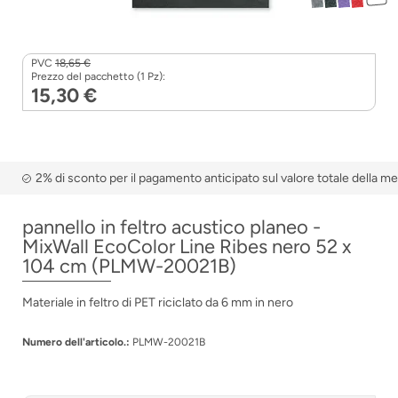
PVC
18,65 €
Prezzo del pacchetto (1 Pz):
15,30 €
2% di sconto per il pagamento anticipato sul valore totale della m
pannello in feltro acustico planeo -
MixWall EcoColor Line Ribes nero 52 x
104 cm (PLMW-20021B)
Materiale in feltro di PET riciclato da 6 mm in nero
Numero dell'articolo.:
PLMW-20021B