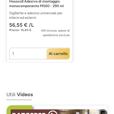
Hesocoll Adesivo di montaggio
monocomponente MS60 - 290 ml
Sigillante e adesivo universale per
interni ed esterni
56,55 € /L
Prezzo: 16,40 €
IVA inclusa, spese di
spedizione escluse
Al carrello
Utili
Videos