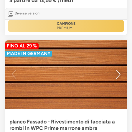
a partire da 12,55 €
/metri
Diverse versioni
CAMPIONE
PREMIUM
FINO AL 29 %
MADE IN GERMANY
planeo Fassado - Rivestimento di facciata a
rombi in WPC Prime marrone ambra