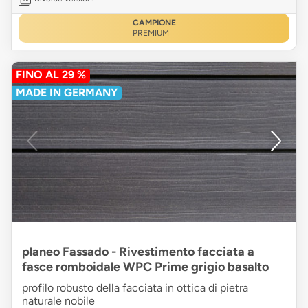
CAMPIONE
PREMIUM
FINO AL 29 %
MADE IN GERMANY
planeo Fassado - Rivestimento facciata a
fasce romboidale WPC Prime grigio basalto
profilo robusto della facciata in ottica di pietra
naturale nobile