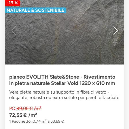
-19 %
NATURALE & SOSTENIBILE
planeo EVOLITH Slate&Stone - Rivestimento
in pietra naturale Stellar Void 1220 x 610 mm
Vera pietra naturale su supporto in fibra di vetro -
elegante, robusta ed extra sottile per pareti e facciate
PC
89,05 €
/m²
72,55 €
/m²
1 Pacchetto: 0,74 m² a 53,69 €