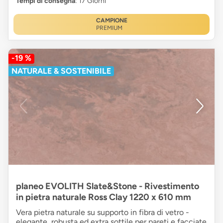
Tempi di consegna
: 17 Giorni
CAMPIONE
PREMIUM
-19 %
NATURALE & SOSTENIBILE
planeo EVOLITH Slate&Stone - Rivestimento
in pietra naturale Ross Clay 1220 x 610 mm
Vera pietra naturale su supporto in fibra di vetro -
elegante, robusta ed extra sottile per pareti e facciate