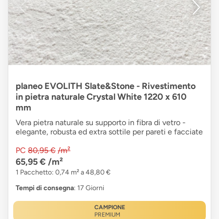
planeo EVOLITH Slate&Stone - Rivestimento
in pietra naturale Crystal White 1220 x 610
mm
Vera pietra naturale su supporto in fibra di vetro -
elegante, robusta ed extra sottile per pareti e facciate
PC
80,95 €
/m²
65,95 €
/m²
1 Pacchetto: 0,74 m² a 48,80 €
Tempi di consegna
: 17 Giorni
CAMPIONE
PREMIUM