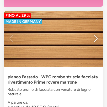
FINO AL 29 %
MADE IN GERMANY
planeo Fassado - WPC rombo striscia facciata
rivestimento Prime rovere marrone
Robusto profilo di facciata con venature di legno
naturale
A partire da: