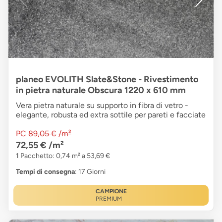
planeo EVOLITH Slate&Stone - Rivestimento
in pietra naturale Obscura 1220 x 610 mm
Vera pietra naturale su supporto in fibra di vetro -
elegante, robusta ed extra sottile per pareti e facciate
PC
89,05 €
/m²
72,55 €
/m²
1 Pacchetto: 0,74 m² a 53,69 €
Tempi di consegna
: 17 Giorni
CAMPIONE
PREMIUM