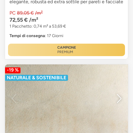
elegante, robusta ed extra sottile per pareti e facciate
PC
89,05 €
/m²
72,55 €
/m²
1 Pacchetto: 0,74 m² a 53,69 €
Tempi di consegna
: 17 Giorni
CAMPIONE
PREMIUM
-19 %
NATURALE & SOSTENIBILE