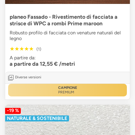
planeo Fassado - Rivestimento di facciata a
strisce di WPC a rombi Prime maroon
Robusto profilo di facciata con venature naturali del
legno
★★★★★
★★★★★
(1)
A partire da:
a partire da 12,55 €
/metri
Diverse versioni
CAMPIONE
PREMIUM
-19 %
NATURALE & SOSTENIBILE