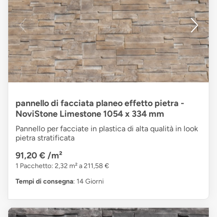
pannello di facciata planeo effetto pietra -
NoviStone Limestone 1054 x 334 mm
Pannello per facciate in plastica di alta qualità in look
pietra stratificata
91,20 €
/m²
1 Pacchetto: 2,32 m² a 211,58 €
Tempi di consegna
: 14 Giorni