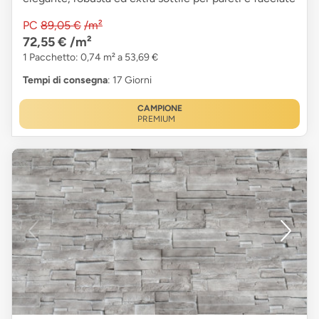
PC
89,05 €
/m²
72,55 €
/m²
1 Pacchetto: 0,74 m² a 53,69 €
Tempi di consegna
: 17 Giorni
CAMPIONE
PREMIUM