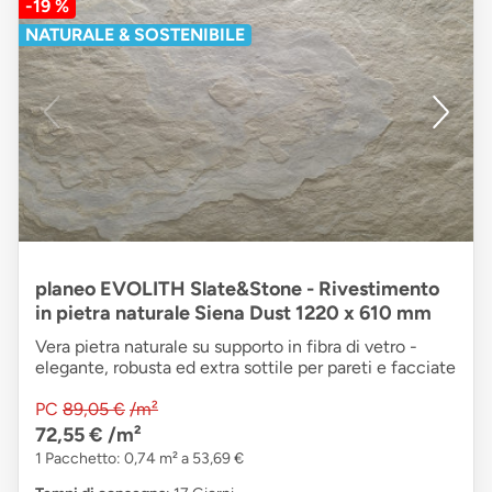
-19 %
NATURALE & SOSTENIBILE
planeo EVOLITH Slate&Stone - Rivestimento
in pietra naturale Siena Dust 1220 x 610 mm
Vera pietra naturale su supporto in fibra di vetro -
elegante, robusta ed extra sottile per pareti e facciate
PC
89,05 €
/m²
72,55 €
/m²
1 Pacchetto: 0,74 m² a 53,69 €