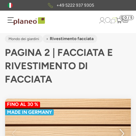
Pacchetto di campioni
gratuiti
0
0 / 5
Rivestimento facciata
Mondo dei giardini
PAGINA 2 | FACCIATA E
RIVESTIMENTO DI
FACCIATA
FINO AL 30 %
MADE IN GERMANY