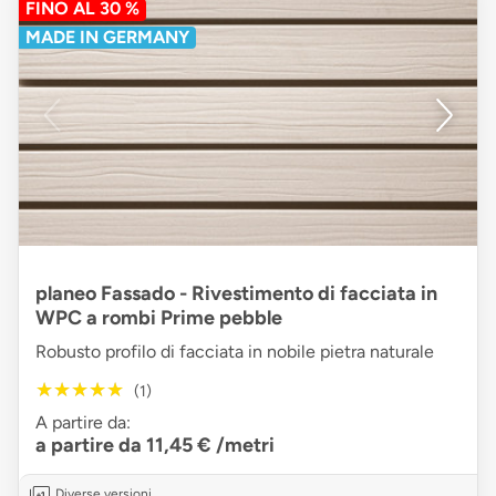
FINO AL 30 %
MADE IN GERMANY
planeo Fassado - Rivestimento di facciata in
WPC a rombi Prime pebble
Robusto profilo di facciata in nobile pietra naturale
★★★★★
★★★★★
(1)
A partire da:
a partire da 11,45 €
/metri
Diverse versioni