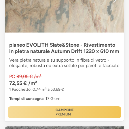
planeo EVOLITH Slate&Stone - Rivestimento
in pietra naturale Autumn Drift 1220 x 610 mm
Vera pietra naturale su supporto in fibra di vetro -
elegante, robusta ed extra sottile per pareti e facciate
PC
89,05 €
/m²
72,55 €
/m²
1 Pacchetto: 0,74 m² a 53,69 €
Tempi di consegna
: 17 Giorni
CAMPIONE
PREMIUM