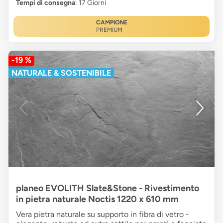
Tempi di consegna
: 17 Giorni
CAMPIONE
PREMIUM
-19 %
NATURALE & SOSTENIBILE
planeo EVOLITH Slate&Stone - Rivestimento
in pietra naturale Noctis 1220 x 610 mm
Vera pietra naturale su supporto in fibra di vetro -