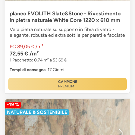
planeo EVOLITH Slate&Stone - Rivestimento
in pietra naturale White Core 1220 x 610 mm
Vera pietra naturale su supporto in fibra di vetro -
elegante, robusta ed extra sottile per pareti e facciate
PC
89,05 €
/m²
72,55 €
/m²
1 Pacchetto: 0,74 m² a 53,69 €
Tempi di consegna
: 17 Giorni
CAMPIONE
PREMIUM
-19 %
NATURALE & SOSTENIBILE