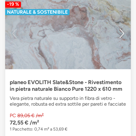
-19 %
NATURALE & SOSTENIBILE
planeo EVOLITH Slate&Stone - Rivestimento
in pietra naturale Bianco Pure 1220 x 610 mm
Vera pietra naturale su supporto in fibra di vetro -
elegante, robusta ed extra sottile per pareti e facciate
PC
89,05 €
/m²
72,55 €
/m²
1 Pacchetto: 0,74 m² a 53,69 €