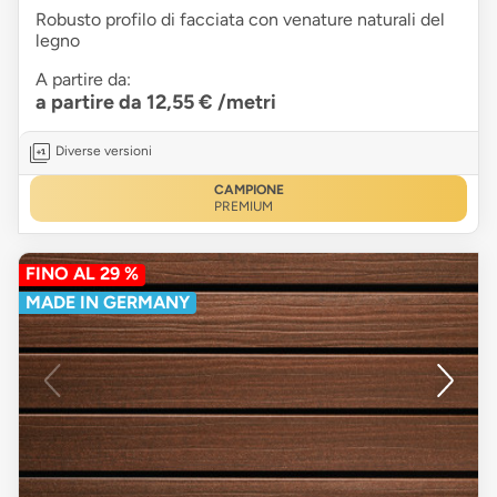
Robusto profilo di facciata con venature naturali del
legno
A partire da:
a partire da 12,55 €
/metri
Diverse versioni
CAMPIONE
PREMIUM
FINO AL 29 %
MADE IN GERMANY