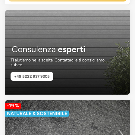
Consulenza
esperti
Ti aiutiamo nella scelta. Contattaci e ti consigliamo
subito.
+49 5222 937 9305
-19 %
NATURALE & SOSTENIBILE