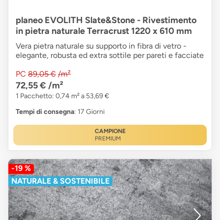
planeo EVOLITH Slate&Stone - Rivestimento
in pietra naturale Terracrust 1220 x 610 mm
Vera pietra naturale su supporto in fibra di vetro -
elegante, robusta ed extra sottile per pareti e facciate
PC
89,05 €
/m²
72,55 €
/m²
1 Pacchetto: 0,74 m² a 53,69 €
Tempi di consegna
: 17 Giorni
CAMPIONE
PREMIUM
-19 %
NATURALE & SOSTENIBILE