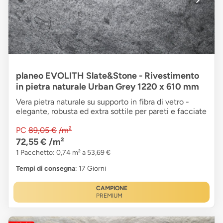
planeo EVOLITH Slate&Stone - Rivestimento
in pietra naturale Urban Grey 1220 x 610 mm
Vera pietra naturale su supporto in fibra di vetro -
elegante, robusta ed extra sottile per pareti e facciate
PC
89,05 €
/m²
72,55 €
/m²
1 Pacchetto: 0,74 m² a 53,69 €
Tempi di consegna
: 17 Giorni
CAMPIONE
PREMIUM