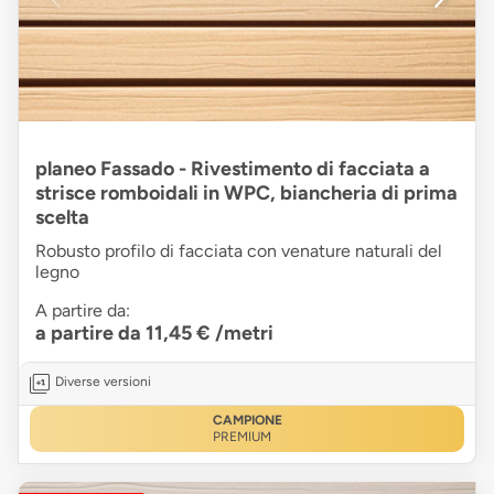
planeo Fassado - Rivestimento di facciata a
strisce romboidali in WPC, biancheria di prima
scelta
Robusto profilo di facciata con venature naturali del
legno
A partire da:
a partire da 11,45 €
/metri
Diverse versioni
CAMPIONE
PREMIUM