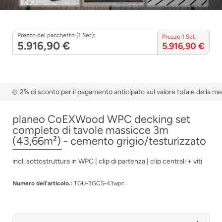
Prezzo del pacchetto (1 Set):
Prezzo 1 Set:
5.916,90 €
5.916,90 €
2% di sconto per il pagamento anticipato sul valore totale della m
planeo CoEXWood WPC decking set
completo di tavole massicce 3m
(43,66m²) - cemento grigio/testurizzato
incl. sottostruttura in WPC | clip di partenza | clip centrali + viti
Numero dell'articolo.:
TGU-3GCS-43wpc