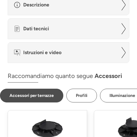
Descrizione
Dati tecnici
Istruzioni e video
Raccomandiamo quanto segue
Accessori
Accessori per terrazze
Profili
Illuminazione