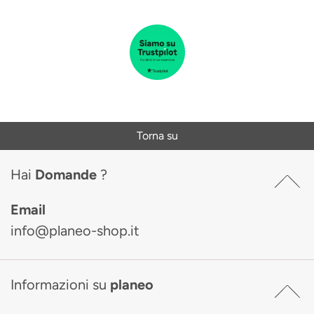
Torna su
Hai
Domande
?
Email
info@planeo-shop.it
Informazioni su
planeo