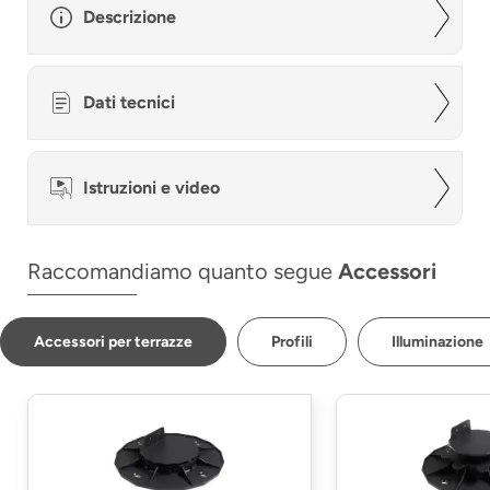
Descrizione
Dati tecnici
Istruzioni e video
Raccomandiamo quanto segue
Accessori
Accessori per terrazze
Profili
Illuminazione