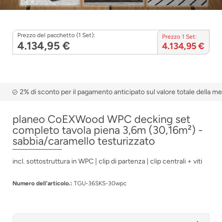
Prezzo del pacchetto (1 Set):
Prezzo 1 Set:
4.134,95 €
4.134,95 €
2% di sconto per il pagamento anticipato sul valore totale della m
planeo CoEXWood WPC decking set
completo tavola piena 3,6m (30,16m²) -
sabbia/caramello testurizzato
incl. sottostruttura in WPC | clip di partenza | clip centrali + viti
Numero dell'articolo.:
TGU-36SKS-30wpc