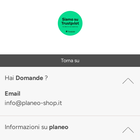
Torna su
Hai
Domande
?
Email
info@planeo-shop.it
Informazioni su
planeo