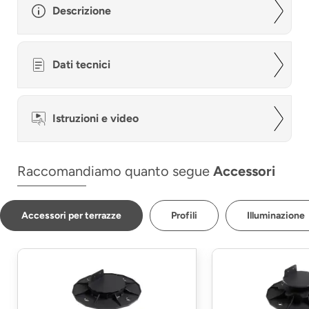
Descrizione
Dati tecnici
Istruzioni e video
Raccomandiamo quanto segue
Accessori
Accessori per terrazze
Profili
Illuminazione