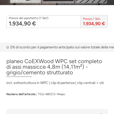
Prezzo del pacchetto (1 Set):
Prezzo 1 Set:
1.934,90 €
1.934,90 €
2% di sconto per il pagamento anticipato sul valore totale della m
planeo CoEXWood WPC set completo
di assi massicce 4,8m (14,11m²) -
grigio/cemento strutturato
incl. sottostruttura in WPC | clip di partenza | clip centrali + viti
Numero dell'articolo.:
TGU-48GCS-14wpc