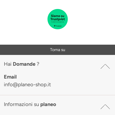
Torna su
Hai
Domande
?
Email
info@planeo-shop.it
Informazioni su
planeo