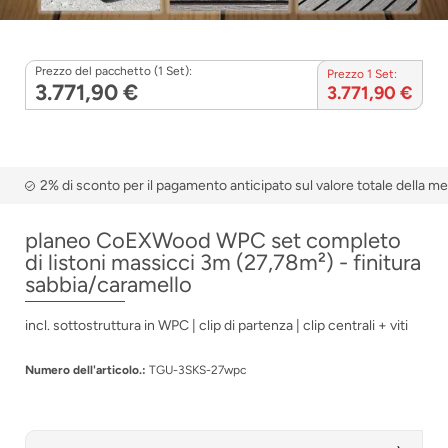
Prezzo del pacchetto (1 Set):
Prezzo 1 Set:
3.771,90 €
3.771,90 €
2% di sconto per il pagamento anticipato sul valore totale della m
planeo CoEXWood WPC set completo
di listoni massicci 3m (27,78m²) - finitura
sabbia/caramello
incl. sottostruttura in WPC | clip di partenza | clip centrali + viti
Numero dell'articolo.:
TGU-3SKS-27wpc