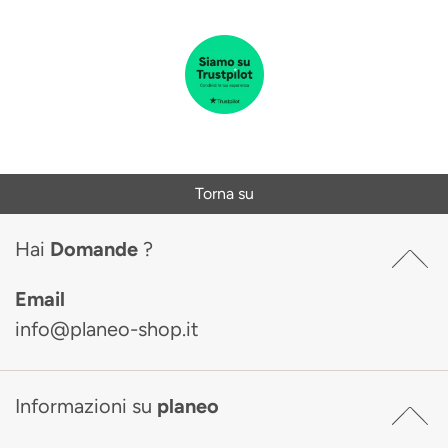
Torna su
Hai
Domande
?
Email
info@planeo-shop.it
Informazioni su
planeo