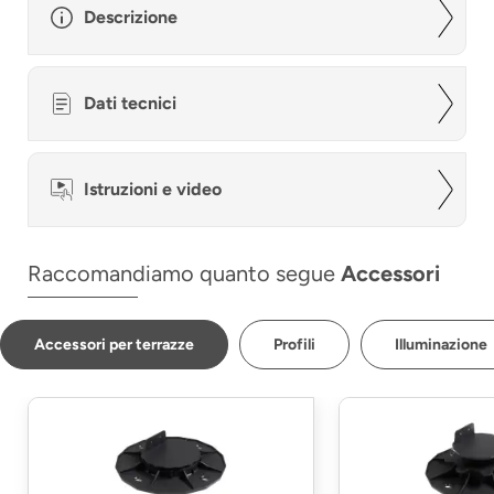
Descrizione
Dati tecnici
Istruzioni e video
Raccomandiamo quanto segue
Accessori
Accessori per terrazze
Profili
Illuminazione