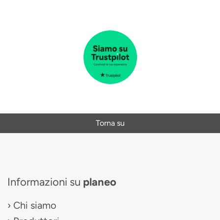
Torna su
Informazioni su
planeo
Chi siamo