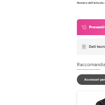
Numero dell'articolo.
Preventi
Dati tecn
Raccomandi
Accessori per