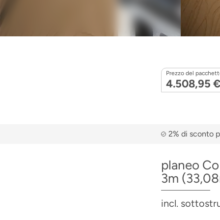
Prezzo del pacchetto
4.508,95 
2% di sconto p
planeo Co
3m (33,08m
incl. sottostr