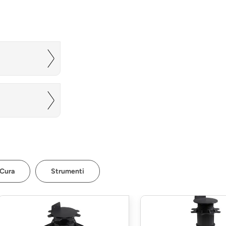
 Cura
Strumenti