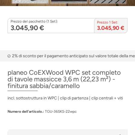
Prezzo del pacchetto (1 Set):
Prezzo 1 Set:
3.045,90 €
3.045,90 €
2% di sconto per il pagamento anticipato sul valore totale della m
planeo CoEXWood WPC set completo
di tavole massicce 3,6 m (22,23 m²) -
finitura sabbia/caramello
incl. sottostruttura in WPC | clip di partenza | clip centrali + viti
Numero dell'articolo.:
TGU-36SKS-22wpc