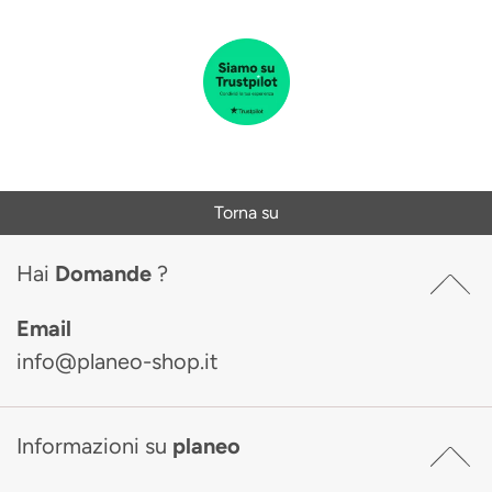
Torna su
Hai
Domande
?
Email
info@planeo-shop.it
Informazioni su
planeo