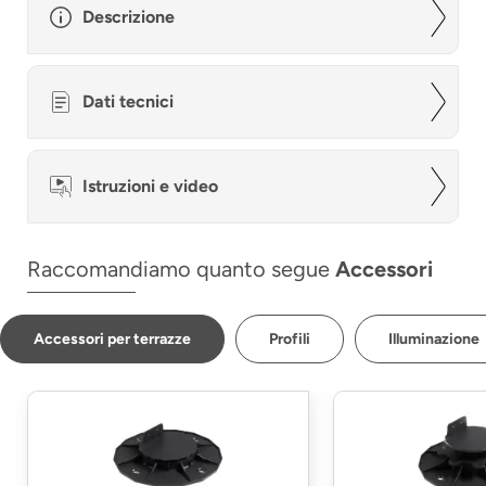
Descrizione
Dati tecnici
Istruzioni e video
Raccomandiamo quanto segue
Accessori
Accessori per terrazze
Profili
Illuminazione