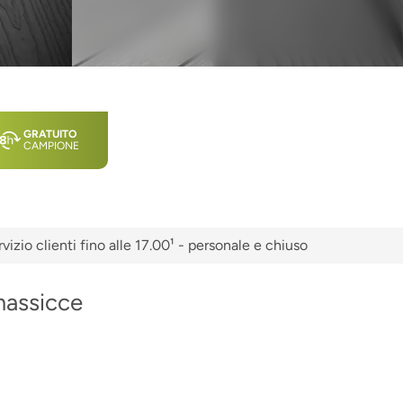
GRATUITO
CAMPIONE
vizio clienti fino alle 17.00¹ - personale e chiuso
massicce