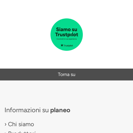
Torna su
Informazioni su
planeo
Chi siamo