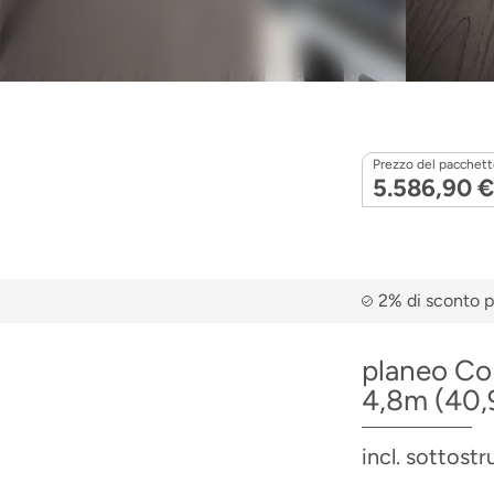
Prezzo del pacchetto
5.586,90 €
2% di sconto p
planeo Co
4,8m (40,
incl. sottostr