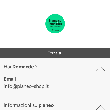
Torna su
Hai
Domande
?
Email
info@planeo-shop.it
Informazioni su
planeo