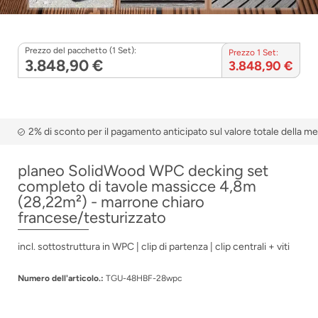
Prezzo del pacchetto (1 Set):
Prezzo 1 Set:
3.848,90 €
3.848,90 €
2% di sconto per il pagamento anticipato sul valore totale della m
planeo SolidWood WPC decking set
completo di tavole massicce 4,8m
(28,22m²) - marrone chiaro
francese/testurizzato
incl. sottostruttura in WPC | clip di partenza | clip centrali + viti
Numero dell'articolo.:
TGU-48HBF-28wpc