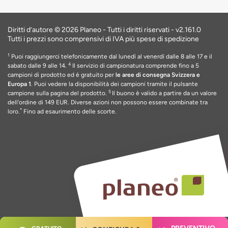
Diritti d’autore © 2026 Planeo - Tutti i diritti riservati -
v2.161.0
Tutti i prezzi sono comprensivi di IVA più spese di spedizione
1
Puoi raggiungerci telefonicamente dal lunedì al venerdì dalle 8 alle 17 e il
4
sabato dalle 9 alle 14.
Il servizio di campionatura comprende fino a 5
campioni di prodotto ed è gratuito per
le aree di consegna Svizzera e
Europa 1
. Puoi vedere la disponibilità dei campioni tramite il pulsante
5
campione sulla pagina del prodotto.
Il buono è valido a partire da un valore
dell'ordine di 149 EUR
. Diverse azioni non possono essere combinate tra
*
loro.
Fino ad esaurimento delle scorte
.