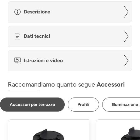
Descrizione
Dati tecnici
Istruzioni e video
Raccomandiamo quanto segue
Accessori
Accessori per terrazze
Profili
Illuminazione