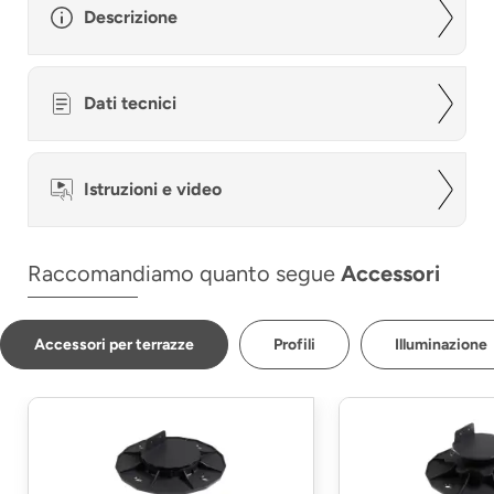
Descrizione
Dati tecnici
Istruzioni e video
Raccomandiamo quanto segue
Accessori
Accessori per terrazze
Profili
Illuminazione