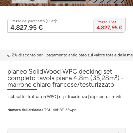
Prezzo del pacchetto (1 Set):
Prezzo 1 Set:
4.827,95 €
4.827,95 €
2% di sconto per il pagamento anticipato sul valore totale della m
planeo SolidWood WPC decking set
completo tavola piena 4,8m (35,28m²) -
marrone chiaro francese/testurizzato
incl. sottostruttura in WPC | clip di partenza | clip centrali + viti
Numero dell'articolo.:
TGU-48HBF-35wpc