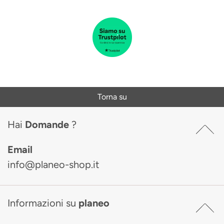
Torna su
Hai
Domande
?
Email
info@planeo-shop.it
Informazioni su
planeo