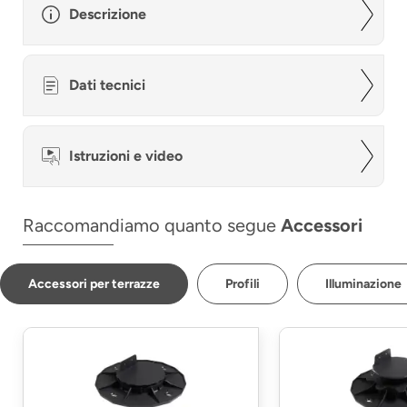
Descrizione
Dati tecnici
Istruzioni e video
Raccomandiamo quanto segue
Accessori
Accessori per terrazze
Profili
Illuminazione