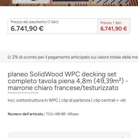
Prezzo del pacchetto (1 Set):
Prezzo 1 Set:
6.741,90 €
6.741,90 €
2% di sconto per il pagamento anticipato sul valore totale della m
planeo SolidWood WPC decking set
completo tavola piena 4,8m (49,39m²) -
marrone chiaro francese/testurizzato
incl. sottostruttura in WPC | clip di partenza | clip centrali + viti
Numero dell'articolo.:
TGU-48HBF-49wpc