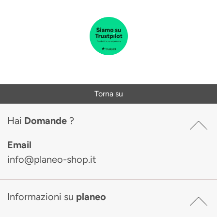
Torna su
Hai
Domande
?
Email
info@planeo-shop.it
Informazioni su
planeo