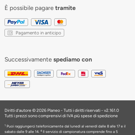
È possibile pagare
tramite
Pagamento in anticipo
Successivamente
spediamo con
Diritti d’autore © 2026 Planeo - Tutti i diritti riservati -
v2.161.0
Tutti i prezzi sono comprensivi di IVA più spese di spedizione
1
Puoi raggiungerci telefonicamente dal lunedì al venerdì dalle 8 alle 17 e il
4
sabato dalle 9 alle 14.
Il servizio di campionatura comprende fino a 5