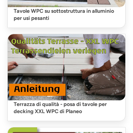
Tavole WPC su sottostruttura in alluminio
per usi pesanti
Terrazza di qualità - posa di tavole per
decking XXL WPC di Planeo