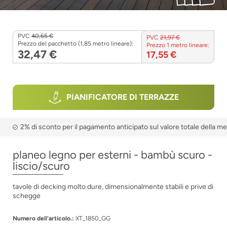
PVC
40,65 €
PVC
21,97 €
Prezzo del pacchetto (1,85 metro lineare):
Prezzo 1 metro lineare:
32,47 €
17,55 €
PIANIFICATORE DI TERRAZZE
2% di sconto per il pagamento anticipato sul valore totale della m
planeo legno per esterni - bambù scuro -
liscio/scuro
tavole di decking molto dure, dimensionalmente stabili e prive di
schegge
Numero dell'articolo.:
XT_1850_GG