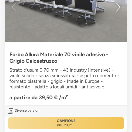
Forbo Allura Materiale 70 vinile adesivo -
Grigio Calcestruzzo
Strato d'usura 0,70 mm - 43 industry (intensive) -
vinile solido - senza smussatura - aspetto cemento -
formato piastrella - grigio - Made in Europe -
resistente - adatto a locali umidi - antiscivolo
a partire da 39,50 €
/m²
Diverse versioni
CAMPIONE
PREMIUM