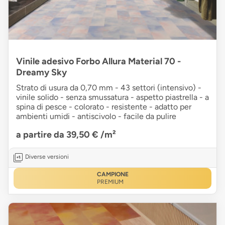
Vinile adesivo Forbo Allura Material 70 -
Dreamy Sky
Strato di usura da 0,70 mm - 43 settori (intensivo) -
vinile solido - senza smussatura - aspetto piastrella - a
spina di pesce - colorato - resistente - adatto per
ambienti umidi - antiscivolo - facile da pulire
a partire da 39,50 €
/m²
Diverse versioni
CAMPIONE
PREMIUM