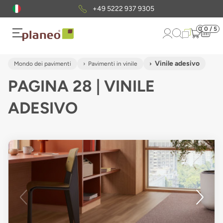
Pacchetto di campioni
gratuiti
0
0 / 5
Vinile adesivo
Mondo dei pavimenti
Pavimenti in vinile
PAGINA 28 | VINILE
ADESIVO