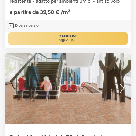
resistente - adatto per ambienti umidi - antiscivolo
a partire da 39,50 €
/m²
Diverse versioni
CAMPIONE
PREMIUM