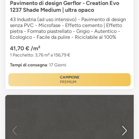
Pavimento di design Gerflor - Creation Evo
1237 Shade Medium | ultra opaco
43 Industria (ad uso intensivo) - Pavimento di design
senza PVC - Microfase - Effetto cemento | Effetto
pietra - Formato piastrellato - Grigio - Autentico -
Ecologico - Facile da pulire - Riciclabile al 100%
41,70 €
/m²
1 Pacchetto: 3,76 m² a 156,79 €
Tempi di consegna
: 17 Giorni
CAMPIONE
PREMIUM