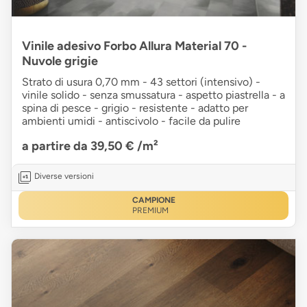
Vinile adesivo Forbo Allura Material 70 -
Nuvole grigie
Strato di usura 0,70 mm - 43 settori (intensivo) -
vinile solido - senza smussatura - aspetto piastrella - a
spina di pesce - grigio - resistente - adatto per
ambienti umidi - antiscivolo - facile da pulire
a partire da 39,50 €
/m²
Diverse versioni
CAMPIONE
PREMIUM