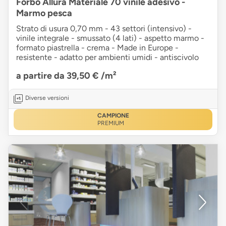
Forbo Allura Materiale 70 vinile adesivo -
Marmo pesca
Strato di usura 0,70 mm - 43 settori (intensivo) -
vinile integrale - smussato (4 lati) - aspetto marmo -
formato piastrella - crema - Made in Europe -
resistente - adatto per ambienti umidi - antiscivolo
a partire da 39,50 €
/m²
Diverse versioni
CAMPIONE
PREMIUM