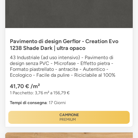
Pavimento di design Gerflor - Creation Evo
1238 Shade Dark | ultra opaco
43 Industriale (ad uso intensivo) - Pavimento di
design senza PVC - Microfase - Effetto pietra -
Formato piastrellato - antracite - Autentico -
Ecologico - Facile da pulire - Riciclabile al 100%
41,70 €
/m²
1 Pacchetto: 3,76 m² a 156,79 €
Tempi di consegna
: 17 Giorni
CAMPIONE
PREMIUM