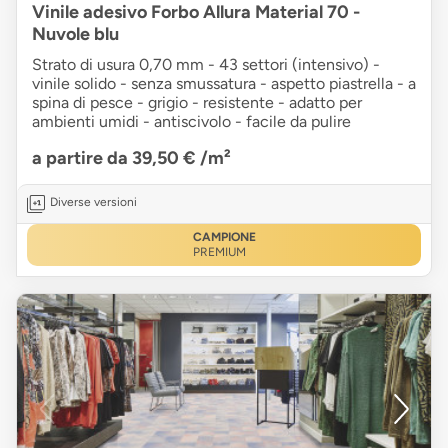
Vinile adesivo Forbo Allura Material 70 -
Nuvole blu
Strato di usura 0,70 mm - 43 settori (intensivo) -
vinile solido - senza smussatura - aspetto piastrella - a
spina di pesce - grigio - resistente - adatto per
ambienti umidi - antiscivolo - facile da pulire
a partire da 39,50 €
/m²
Diverse versioni
CAMPIONE
PREMIUM