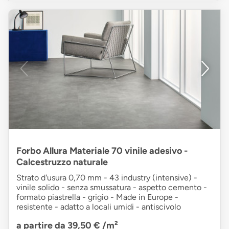
Forbo Allura Materiale 70 vinile adesivo -
Calcestruzzo naturale
Strato d'usura 0,70 mm - 43 industry (intensive) -
vinile solido - senza smussatura - aspetto cemento -
formato piastrella - grigio - Made in Europe -
resistente - adatto a locali umidi - antiscivolo
a partire da 39,50 €
/m²