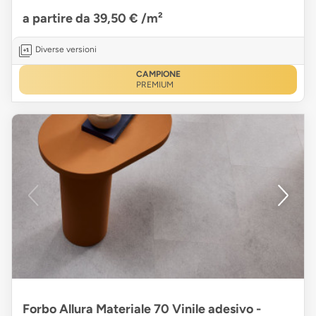
a partire da 39,50 €
/m²
Diverse versioni
CAMPIONE
PREMIUM
Forbo Allura Materiale 70 Vinile adesivo -