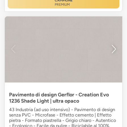
CAMPIONE
PREMIUM
Pavimento di design Gerflor - Creation Evo
1236 Shade Light | ultra opaco
43 Industria (ad uso intensivo) - Pavimento di design
senza PVC - Microfase - Effetto cemento | Effetto
pietra - Formato piastrella - Grigio chiaro - Autentico
- Ecologico - Facile da pulire - Riciclabile al 100%