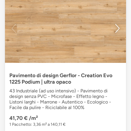
Pavimento di design Gerflor - Creation Evo
1225 Podium | ultra opaco
43 Industriale (ad uso intensivo) - Pavimento di
design senza PVC - Microfase - Effetto legno -
Listoni larghi - Marrone - Autentico - Ecologico -
Facile da pulire - Riciclabile al 100%
41,70 €
/m²
1 Pacchetto: 3,36 m² a 140,11 €