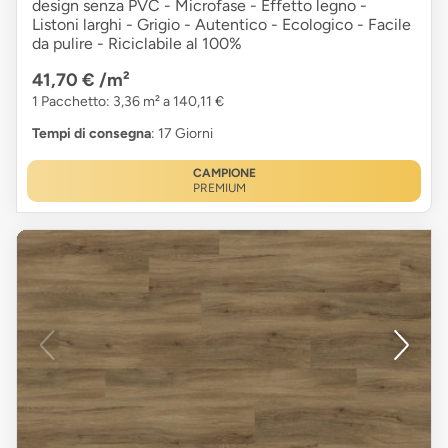
design senza PVC - Microfase - Effetto legno -
Listoni larghi - Grigio - Autentico - Ecologico - Facile
da pulire - Riciclabile al 100%
41,70 €
/m²
1 Pacchetto: 3,36 m² a 140,11 €
Tempi di consegna
: 17 Giorni
CAMPIONE
PREMIUM