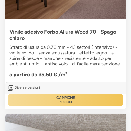
Vinile adesivo Forbo Allura Wood 70 - Spago
chiaro
Strato di usura da 0,70 mm - 43 settori (intensivo) -
vinile solido - senza smussatura - effetto legno - a
spina di pesce - marrone - resistente - adatto per
ambienti umidi - antiscivolo - di facile manutenzione
a partire da 39,50 €
/m²
Diverse versioni
CAMPIONE
PREMIUM