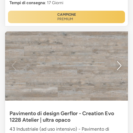
Tempi di consegna
: 17 Giorni
CAMPIONE
PREMIUM
Pavimento di design Gerflor - Creation Evo
1228 Atelier | ultra opaco
43 Industriale (ad uso intensivo) - Pavimento di