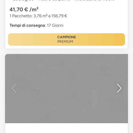
41,70 €
/m²
1 Pacchetto: 3,76 m² a 156,79 €
Tempi di consegna
: 17 Giorni
CAMPIONE
PREMIUM