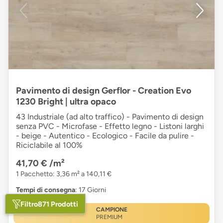
Pavimento di design Gerflor - Creation Evo
1230 Bright | ultra opaco
43 Industriale (ad alto traffico) - Pavimento di design
senza PVC - Microfase - Effetto legno - Listoni larghi
- beige - Autentico - Ecologico - Facile da pulire -
Riciclabile al 100%
41,70 €
/m²
1 Pacchetto: 3,36 m² a 140,11 €
Tempi di consegna
: 17 Giorni
Filtro
871 Prodotti
CAMPIONE
PREMIUM