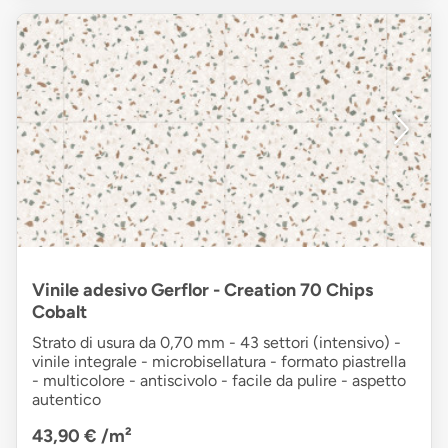
Vinile adesivo Gerflor - Creation 70 Chips
Cobalt
Strato di usura da 0,70 mm - 43 settori (intensivo) -
vinile integrale - microbisellatura - formato piastrella
- multicolore - antiscivolo - facile da pulire - aspetto
autentico
43,90 €
/m²