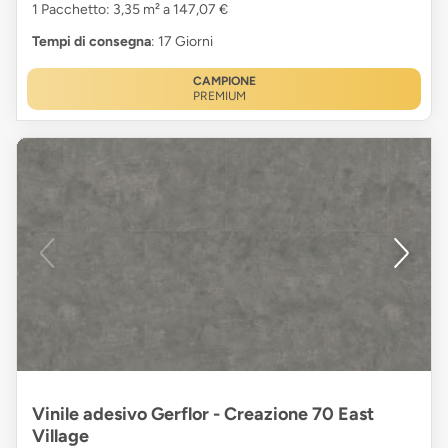
1 Pacchetto: 3,35 m² a 147,07 €
Tempi di consegna
: 17 Giorni
CAMPIONE
PREMIUM
Vinile adesivo Gerflor - Creazione 70 East
Village