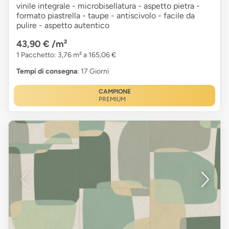
vinile integrale - microbisellatura - aspetto pietra -
formato piastrella - taupe - antiscivolo - facile da
pulire - aspetto autentico
43,90 €
/m²
1 Pacchetto: 3,76 m² a 165,06 €
Tempi di consegna
: 17 Giorni
CAMPIONE
PREMIUM