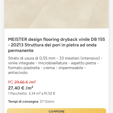
MEISTER design flooring dryback vinile DB 155
- 20213 Struttura dei pori in pietra ad onda
permanente
Strato di usura di 0,55 mm - 33 mestieri (intensivo) -
vinile integrale - microbisellatura - aspetto pietra -
formato piastrella - crema - impermeabile -
antiscivolo
PC
29,66 €
/m²
27,40 €
/m²
1 Pacchetto: 3,34 m² a 91,52 €
Tempi di consegna
: 27 Giorni
CAMPIONE