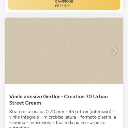
CAMPIONE
PREMIUM
Vinile adesivo Gerflor - Creation 70 Urban
Street Cream
Strato di usura da 0,70 mm - 43 settori (intensivo) -
vinile integrale - microbisellatura - formato piastrella
- crema - antiscivolo - facile da pulire - aspetto
autentico