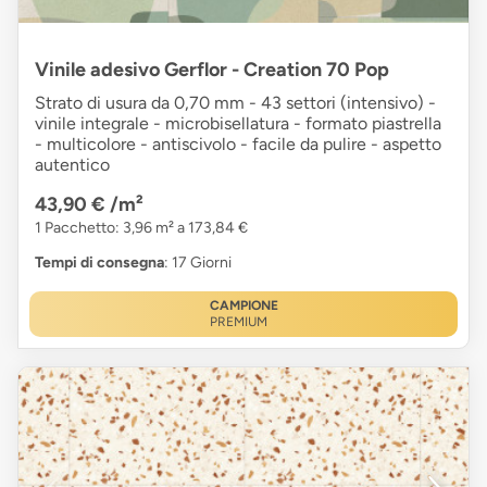
Vinile adesivo Gerflor - Creation 70 Pop
Strato di usura da 0,70 mm - 43 settori (intensivo) -
vinile integrale - microbisellatura - formato piastrella
- multicolore - antiscivolo - facile da pulire - aspetto
autentico
43,90 €
/m²
1 Pacchetto: 3,96 m² a 173,84 €
Tempi di consegna
: 17 Giorni
CAMPIONE
PREMIUM