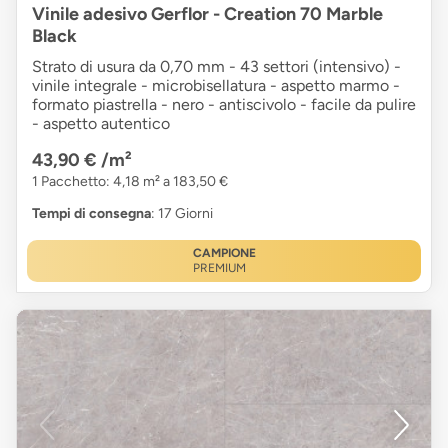
Vinile adesivo Gerflor - Creation 70 Marble
Black
Strato di usura da 0,70 mm - 43 settori (intensivo) -
vinile integrale - microbisellatura - aspetto marmo -
formato piastrella - nero - antiscivolo - facile da pulire
- aspetto autentico
43,90 €
/m²
1 Pacchetto: 4,18 m² a 183,50 €
Tempi di consegna
: 17 Giorni
CAMPIONE
PREMIUM