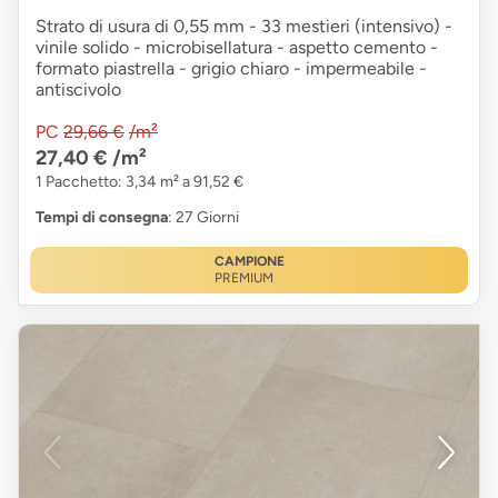
Strato di usura di 0,55 mm - 33 mestieri (intensivo) -
vinile solido - microbisellatura - aspetto cemento -
formato piastrella - grigio chiaro - impermeabile -
antiscivolo
PC
29,66 €
/m²
27,40 €
/m²
1 Pacchetto: 3,34 m² a 91,52 €
Tempi di consegna
: 27 Giorni
CAMPIONE
PREMIUM