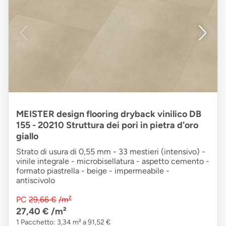
MEISTER design flooring dryback vinilico DB
155 - 20210 Struttura dei pori in pietra d'oro
giallo
Strato di usura di 0,55 mm - 33 mestieri (intensivo) -
vinile integrale - microbisellatura - aspetto cemento -
formato piastrella - beige - impermeabile -
antiscivolo
PC
29,66 €
/m²
27,40 €
/m²
1 Pacchetto: 3,34 m² a 91,52 €