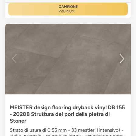
CAMPIONE
PREMIUM
MEISTER design flooring dryback vinyl DB 155
- 20208 Struttura dei pori della pietra di
Stoner
Strato di usura di 0,55 mm - 33 mestieri (intensivo) -
vinile integrale - microbisellatura - aspetto cemento -