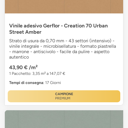
Vinile adesivo Gerflor - Creation 70 Urban
Street Amber
Strato di usura da 0,70 mm - 43 settori (intensivo) -
vinile integrale - microbisellatura - formato piastrella
- marrone - antiscivolo - facile da pulire - aspetto
autentico
43,90 €
/m²
1 Pacchetto: 3,35 m² a 147,07 €
Tempi di consegna
: 17 Giorni
CAMPIONE
PREMIUM