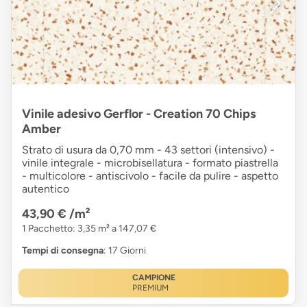
Vinile adesivo Gerflor - Creation 70 Chips
Amber
Strato di usura da 0,70 mm - 43 settori (intensivo) -
vinile integrale - microbisellatura - formato piastrella
- multicolore - antiscivolo - facile da pulire - aspetto
autentico
43,90 €
/m²
1 Pacchetto: 3,35 m² a 147,07 €
Tempi di consegna
: 17 Giorni
CAMPIONE
PREMIUM