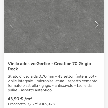
Vinile adesivo Gerflor - Creation 70 Grigio
Dock
Strato di usura da 0,70 mm - 43 settori (intensivo) -
vinile integrale - microbisellatura - aspetto cemento -
formato piastrella - grigio - antiscivolo - facile da
pulire - aspetto autentico
43,90 €
/m²
1 Pacchetto: 3,76 m² a 165,06 €