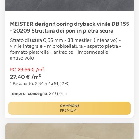
MEISTER design flooring dryback vinile DB 155
- 20209 Struttura dei pori in pietra scura
Strato di usura 0,55 mm - 33 mestieri (intensivo) -
vinile integrale - microbisellatura - aspetto pietra -
formato piastrella - antracite - impermeabile -
antiscivolo
PC
29,66 €
/m²
27,40 €
/m²
1 Pacchetto: 3,34 m² a 91,52 €
Tempi di consegna
: 27 Giorni
CAMPIONE
PREMIUM