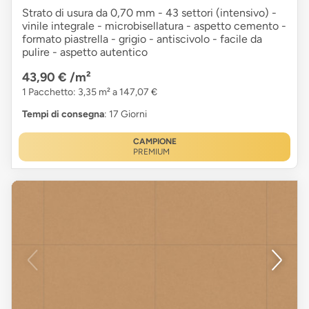
Strato di usura da 0,70 mm - 43 settori (intensivo) -
vinile integrale - microbisellatura - aspetto cemento -
formato piastrella - grigio - antiscivolo - facile da
pulire - aspetto autentico
43,90 €
/m²
1 Pacchetto: 3,35 m² a 147,07 €
Tempi di consegna
: 17 Giorni
CAMPIONE
PREMIUM