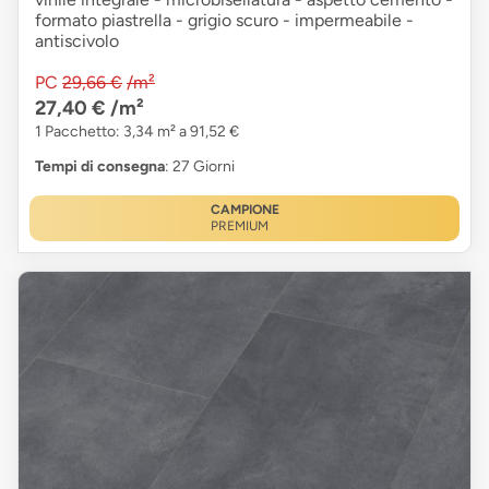
formato piastrella - grigio scuro - impermeabile -
antiscivolo
PC
29,66 €
/m²
27,40 €
/m²
1 Pacchetto: 3,34 m² a 91,52 €
Tempi di consegna
: 27 Giorni
CAMPIONE
PREMIUM