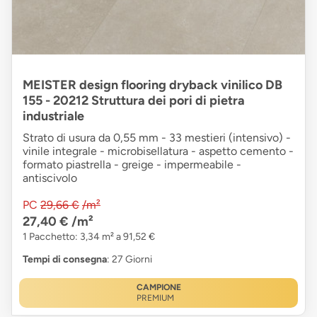
MEISTER design flooring dryback vinilico DB
155 - 20212 Struttura dei pori di pietra
industriale
Strato di usura da 0,55 mm - 33 mestieri (intensivo) -
vinile integrale - microbisellatura - aspetto cemento -
formato piastrella - greige - impermeabile -
antiscivolo
PC
29,66 €
/m²
27,40 €
/m²
1 Pacchetto: 3,34 m² a 91,52 €
Tempi di consegna
: 27 Giorni
CAMPIONE
PREMIUM