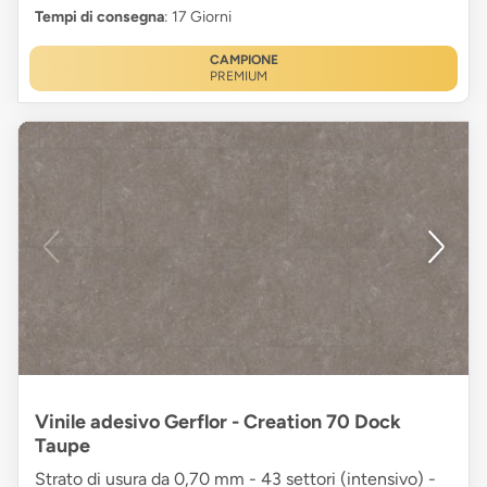
Tempi di consegna
: 17 Giorni
CAMPIONE
PREMIUM
Vinile adesivo Gerflor - Creation 70 Dock
Taupe
Strato di usura da 0,70 mm - 43 settori (intensivo) -