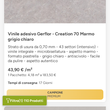
Vinile adesivo Gerflor - Creation 70 Marmo
grigio chiaro
Strato di usura da 0,70 mm - 43 settori (intensivo) -
vinile integrale - microbisellatura - aspetto marmo -
formato piastrella - grigio chiaro - antiscivolo - facile
da pulire - aspetto autentico
43,90 €
/m²
1 Pacchetto: 4,18 m² a 183,50 €
Tempi di consegna
: 17 Giorni
CAMPIONE
PREMIUM
Filtro
(1) 110 Prodotti