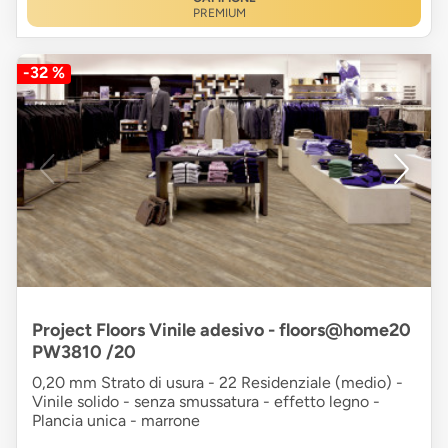
PREMIUM
-32 %
Project Floors Vinile adesivo - floors@home20
PW3810 /20
0,20 mm Strato di usura - 22 Residenziale (medio) -
Vinile solido - senza smussatura - effetto legno -
Plancia unica - marrone