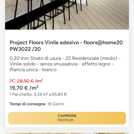
Project Floors Vinile adesivo - floors@home20
PW3022 /20
0,20 mm Strato di usura - 22 Residenziale (medio) -
Vinile solido - senza smussatura - effetto legno -
Plancia unica - bianco
PC
28,92 €
/m²
19,70 €
/m²
1 Pacchetto: 3,34 m² a 65,80 €
Tempi di consegna
: 16 Giorni
CAMPIONE
PREMIUM