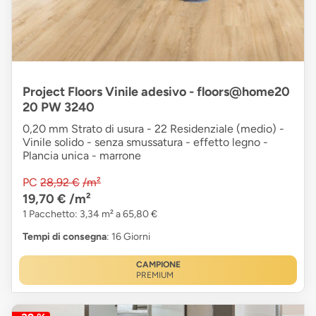
Project Floors Vinile adesivo - floors@home20
20 PW 3240
0,20 mm Strato di usura - 22 Residenziale (medio) -
Vinile solido - senza smussatura - effetto legno -
Plancia unica - marrone
PC
28,92 €
/m²
19,70 €
/m²
1 Pacchetto: 3,34 m² a 65,80 €
Tempi di consegna
: 16 Giorni
CAMPIONE
PREMIUM