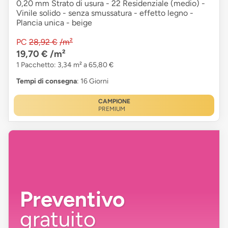
0,20 mm Strato di usura - 22 Residenziale (medio) -
Vinile solido - senza smussatura - effetto legno -
Plancia unica - beige
PC
28,92 €
/m²
19,70 €
/m²
1 Pacchetto: 3,34 m² a 65,80 €
Tempi di consegna
: 16 Giorni
CAMPIONE
PREMIUM
Preventivo
gratuito