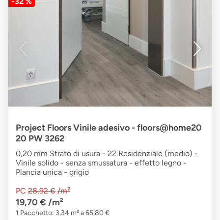
-32 %
Project Floors Vinile adesivo - floors@home20
20 PW 3262
0,20 mm Strato di usura - 22 Residenziale (medio) -
Vinile solido - senza smussatura - effetto legno -
Plancia unica - grigio
PC
28,92 €
/m²
19,70 €
/m²
1 Pacchetto: 3,34 m² a 65,80 €