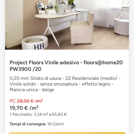
Project Floors Vinile adesivo - floors@home20
PW3900 /20
0,20 mm Strato di usura - 22 Residenziale (medio) -
Vinile solido - senza smussatura - effetto legno -
Plancia unica - beige
PC
28,92 €
/m²
19,70 €
/m²
1 Pacchetto: 3,34 m² a 65,80 €
Tempi di consegna
: 16 Giorni