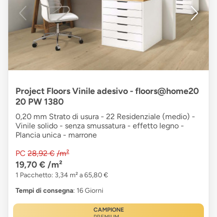
Project Floors Vinile adesivo - floors@home20
20 PW 1380
0,20 mm Strato di usura - 22 Residenziale (medio) -
Vinile solido - senza smussatura - effetto legno -
Plancia unica - marrone
PC
28,92 €
/m²
19,70 €
/m²
1 Pacchetto: 3,34 m² a 65,80 €
Tempi di consegna
: 16 Giorni
CAMPIONE