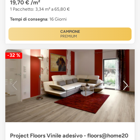
19,70 €
/m²
1 Pacchetto: 3,34 m² a 65,80 €
Tempi di consegna
: 16 Giorni
CAMPIONE
PREMIUM
-32 %
Project Floors Vinile adesivo - floors@home20