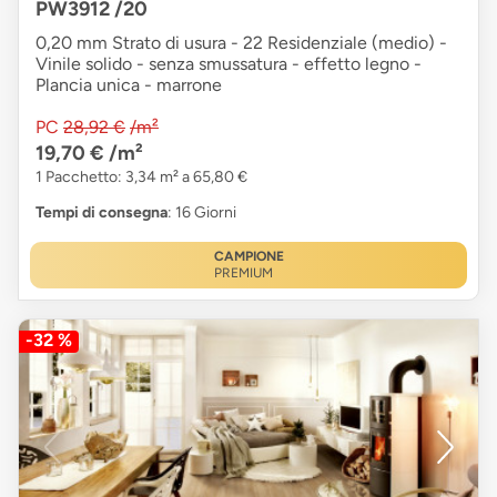
PW3912 /20
0,20 mm Strato di usura - 22 Residenziale (medio) -
Vinile solido - senza smussatura - effetto legno -
Plancia unica - marrone
PC
28,92 €
/m²
19,70 €
/m²
1 Pacchetto: 3,34 m² a 65,80 €
Tempi di consegna
: 16 Giorni
CAMPIONE
PREMIUM
-32 %