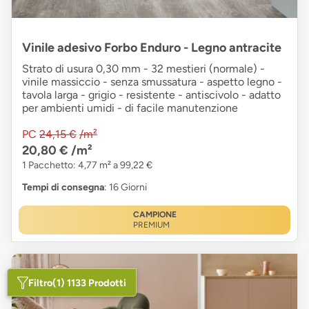
Vinile adesivo Forbo Enduro - Legno antracite
Strato di usura 0,30 mm - 32 mestieri (normale) -
vinile massiccio - senza smussatura - aspetto legno -
tavola larga - grigio - resistente - antiscivolo - adatto
per ambienti umidi - di facile manutenzione
PC
24,15 €
/m²
20,80 €
/m²
1 Pacchetto: 4,77 m² a 99,22 €
Tempi di consegna
: 16 Giorni
CAMPIONE
PREMIUM
Filtro
(1) 1133 Prodotti