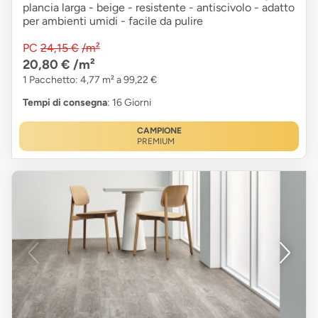
plancia larga - beige - resistente - antiscivolo - adatto
per ambienti umidi - facile da pulire
PC
24,15 €
/m²
20,80 €
/m²
1 Pacchetto: 4,77 m² a 99,22 €
Tempi di consegna
: 16 Giorni
CAMPIONE
PREMIUM