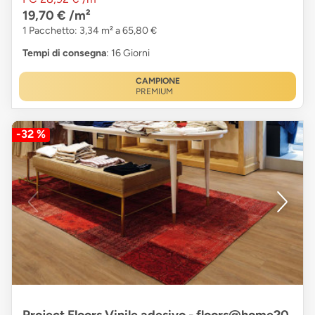
19,70 €
/m²
1 Pacchetto: 3,34 m² a 65,80 €
Tempi di consegna
: 16 Giorni
CAMPIONE
PREMIUM
-32 %