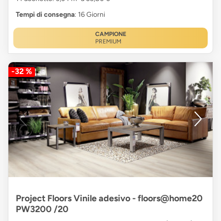
Tempi di consegna
: 16 Giorni
CAMPIONE
PREMIUM
-32 %
Project Floors Vinile adesivo - floors@home20
PW3200 /20