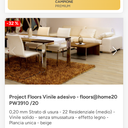
CAMPIONE
PREMIUM
-32 %
Project Floors Vinile adesivo - floors@home20
PW3910 /20
0,20 mm Strato di usura - 22 Residenziale (medio) -
Vinile solido - senza smussatura - effetto legno -
Plancia unica - beige