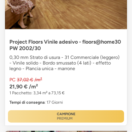
Project Floors Vinile adesivo - floors@home30
PW 2002/30
0,30 mm Strato di usura - 31 Commerciale (leggero)
- Vinile solido - Bordo smussato (4 lati) - effetto
legno - Plancia unica - marrone
PC
37,02 €
/m²
21,90 €
/m²
1 Pacchetto: 3,34 m² a 73,15 €
Tempi di consegna
: 17 Giorni
CAMPIONE
PREMIUM