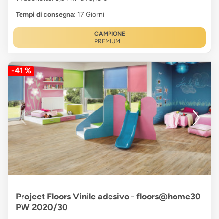
Tempi di consegna
: 17 Giorni
CAMPIONE
PREMIUM
-41 %
Project Floors Vinile adesivo - floors@home30
PW 2020/30