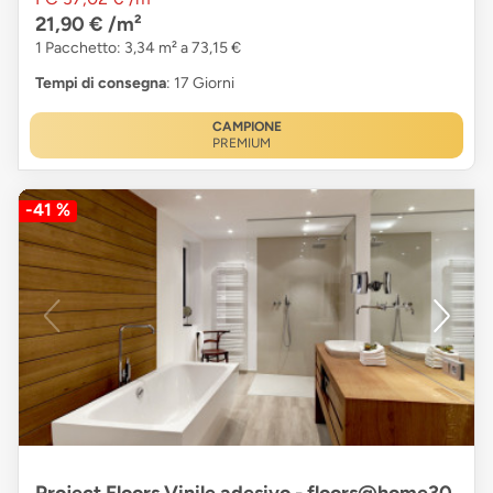
21,90 €
/m²
1 Pacchetto: 3,34 m² a 73,15 €
Tempi di consegna
: 17 Giorni
CAMPIONE
PREMIUM
-41 %