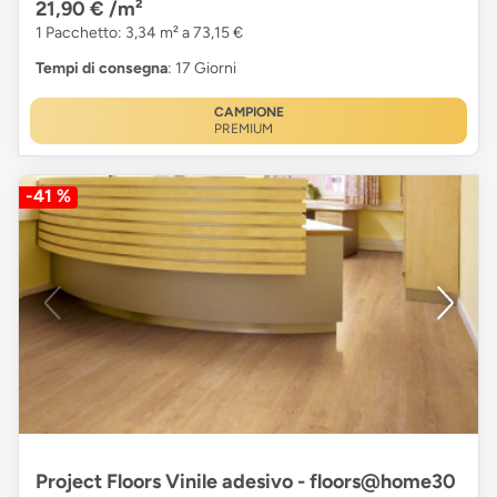
21,90 €
/m²
1 Pacchetto: 3,34 m² a 73,15 €
Tempi di consegna
: 17 Giorni
CAMPIONE
PREMIUM
-41 %
Project Floors Vinile adesivo - floors@home30