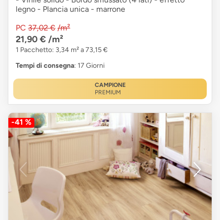
legno - Plancia unica - marrone
PC
37,02 €
/m²
21,90 €
/m²
1 Pacchetto: 3,34 m² a 73,15 €
Tempi di consegna
: 17 Giorni
CAMPIONE
PREMIUM
-41 %