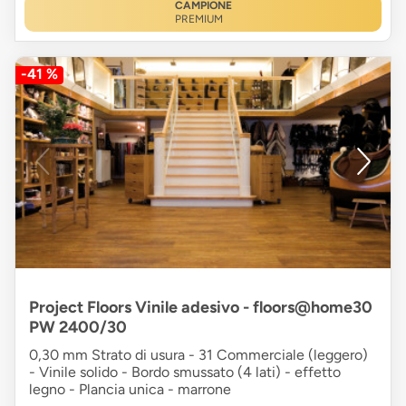
CAMPIONE
PREMIUM
-41 %
Project Floors Vinile adesivo - floors@home30
PW 2400/30
0,30 mm Strato di usura - 31 Commerciale (leggero)
- Vinile solido - Bordo smussato (4 lati) - effetto
legno - Plancia unica - marrone