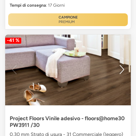
Tempi di consegna
: 17 Giorni
CAMPIONE
PREMIUM
-41 %
Project Floors Vinile adesivo - floors@home30
PW3911 /30
0,30 mm Strato di usura - 31 Commerciale (leggero)