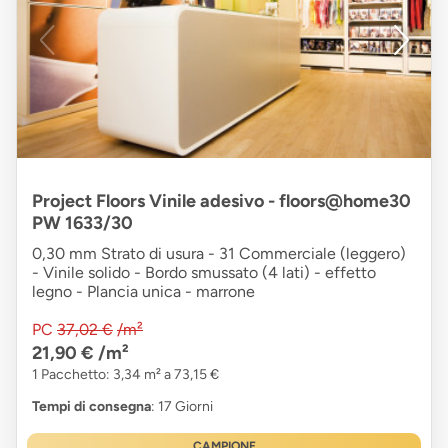
Project Floors Vinile adesivo - floors@home30
PW 1633/30
0,30 mm Strato di usura - 31 Commerciale (leggero)
- Vinile solido - Bordo smussato (4 lati) - effetto
legno - Plancia unica - marrone
PC
37,02 €
/m²
21,90 €
/m²
1 Pacchetto: 3,34 m² a 73,15 €
Tempi di consegna
: 17 Giorni
CAMPIONE