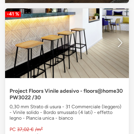
-41 %
Project Floors Vinile adesivo - floors@home30
PW3022 /30
0,30 mm Strato di usura - 31 Commerciale (leggero)
- Vinile solido - Bordo smussato (4 lati) - effetto
legno - Plancia unica - bianco
PC
37,02 €
/m²