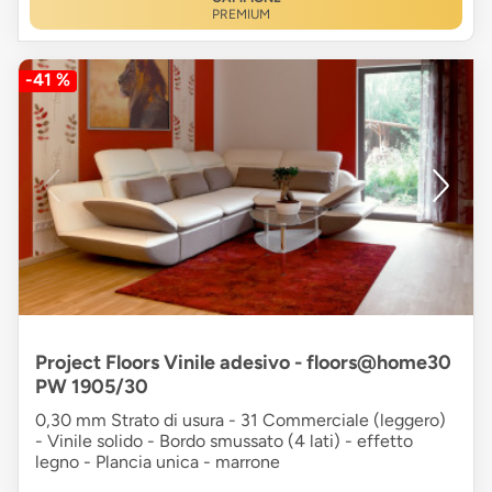
PREMIUM
-41 %
Project Floors Vinile adesivo - floors@home30
PW 1905/30
0,30 mm Strato di usura - 31 Commerciale (leggero)
- Vinile solido - Bordo smussato (4 lati) - effetto
legno - Plancia unica - marrone