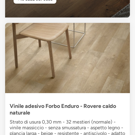
Vinile adesivo Forbo Enduro - Rovere caldo
naturale
Strato di usura 0,30 mm - 32 mestieri (normale) -
vinile massiccio - senza smussatura - aspetto legno -
plancia larga - beige - resistente - antiscivolo - adatto