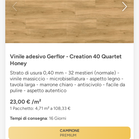
Vinile adesivo Gerflor - Creation 40 Quartet
Honey
Strato di usura 0,40 mm - 32 mestieri (normale) -
vinile massiccio - microbisellatura - aspetto legno -
tavola larga - marrone chiaro - antiscivolo - facile da
pulire - aspetto autentico
23,00 €
/m²
1 Pacchetto: 4,71 m² a 108,33 €
Tempi di consegna
: 16 Giorni
CAMPIONE
PREMIUM