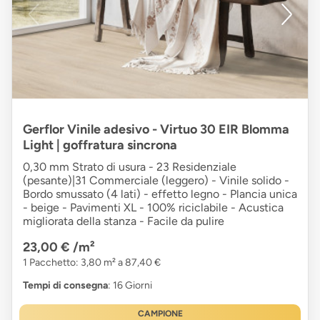
Gerflor Vinile adesivo - Virtuo 30 EIR Blomma
Light | goffratura sincrona
0,30 mm Strato di usura - 23 Residenziale
(pesante)|31 Commerciale (leggero) - Vinile solido -
Bordo smussato (4 lati) - effetto legno - Plancia unica
- beige - Pavimenti XL - 100% riciclabile - Acustica
migliorata della stanza - Facile da pulire
23,00 €
/m²
1 Pacchetto: 3,80 m² a 87,40 €
Tempi di consegna
: 16 Giorni
CAMPIONE