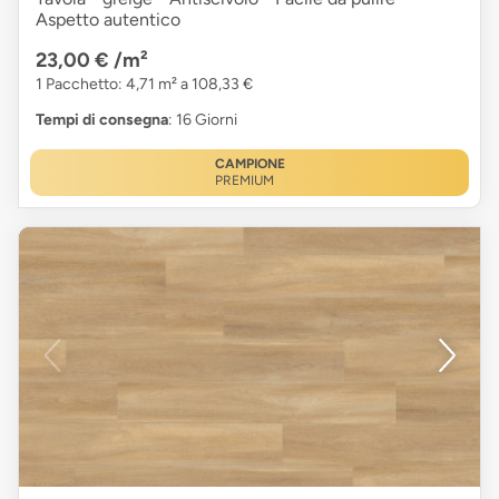
Aspetto autentico
23,00 €
/m²
1 Pacchetto: 4,71 m² a 108,33 €
Tempi di consegna
: 16 Giorni
CAMPIONE
PREMIUM