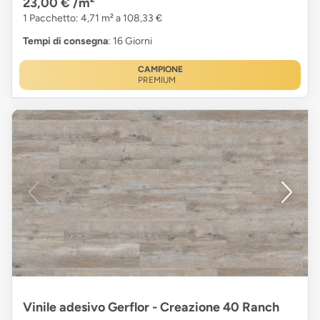
23,00 €
/m²
1 Pacchetto: 4,71 m² a 108,33 €
Tempi di consegna
: 16 Giorni
CAMPIONE
PREMIUM
Vinile adesivo Gerflor - Creazione 40 Ranch