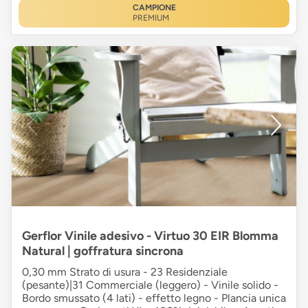
CAMPIONE
PREMIUM
Gerflor Vinile adesivo - Virtuo 30 EIR Blomma
Natural | goffratura sincrona
0,30 mm Strato di usura - 23 Residenziale
(pesante)|31 Commerciale (leggero) - Vinile solido -
Bordo smussato (4 lati) - effetto legno - Plancia unica