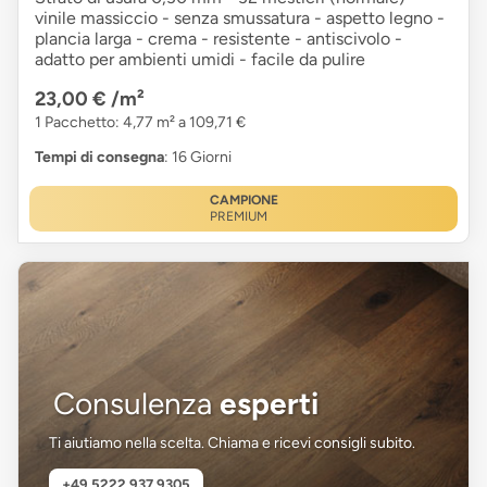
vinile massiccio - senza smussatura - aspetto legno -
plancia larga - crema - resistente - antiscivolo -
adatto per ambienti umidi - facile da pulire
23,00 €
/m²
1 Pacchetto: 4,77 m² a 109,71 €
Tempi di consegna
: 16 Giorni
CAMPIONE
PREMIUM
Consulenza
esperti
Ti aiutiamo nella scelta. Chiama e ricevi consigli subito.
+49 5222 937 9305