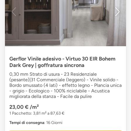
Gerflor Vinile adesivo - Virtuo 30 EIR Bohem
Dark Grey | goffratura sincrona
0,30 mm Strato di usura - 23 Residenziale
(pesante)|31 Commerciale (leggero) - Vinile solido -
Bordo smussato (4 lati) - effetto legno - Plancia unica
- grigio - Ecologico - 100% riciclabile - Acustica
migliorata della stanza - Facile da pulire
23,00 €
/m²
1 Pacchetto: 3,81 m² a 87,63 €
Tempi di consegna
: 16 Giorni