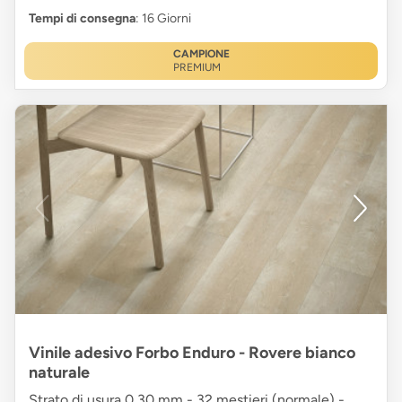
Tempi di consegna
: 16 Giorni
CAMPIONE
PREMIUM
Vinile adesivo Forbo Enduro - Rovere bianco
naturale
Strato di usura 0,30 mm - 32 mestieri (normale) -