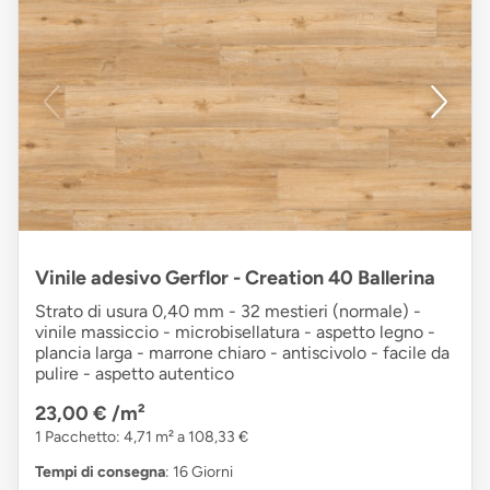
Vinile adesivo Gerflor - Creation 40 Ballerina
Strato di usura 0,40 mm - 32 mestieri (normale) -
vinile massiccio - microbisellatura - aspetto legno -
plancia larga - marrone chiaro - antiscivolo - facile da
pulire - aspetto autentico
23,00 €
/m²
1 Pacchetto: 4,71 m² a 108,33 €
Tempi di consegna
: 16 Giorni