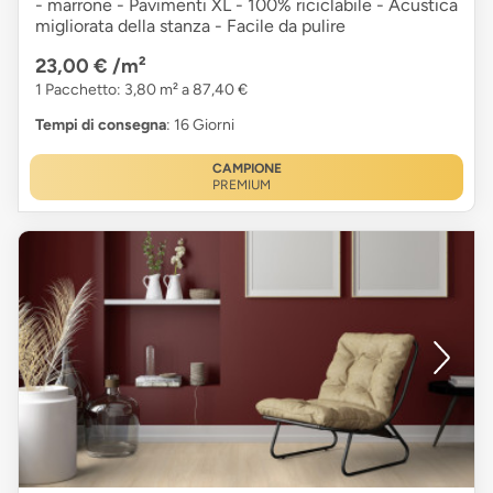
- marrone - Pavimenti XL - 100% riciclabile - Acustica
migliorata della stanza - Facile da pulire
23,00 €
/m²
1 Pacchetto: 3,80 m² a 87,40 €
Tempi di consegna
: 16 Giorni
CAMPIONE
PREMIUM