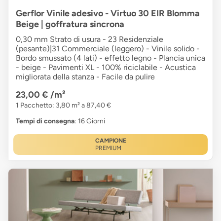
Gerflor Vinile adesivo - Virtuo 30 EIR Blomma
Beige | goffratura sincrona
0,30 mm Strato di usura - 23 Residenziale
(pesante)|31 Commerciale (leggero) - Vinile solido -
Bordo smussato (4 lati) - effetto legno - Plancia unica
- beige - Pavimenti XL - 100% riciclabile - Acustica
migliorata della stanza - Facile da pulire
23,00 €
/m²
1 Pacchetto: 3,80 m² a 87,40 €
Tempi di consegna
: 16 Giorni
CAMPIONE
PREMIUM