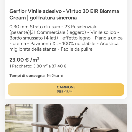
Gerflor Vinile adesivo - Virtuo 30 EIR Blomma
Cream | goffratura sincrona
0,30 mm Strato di usura - 23 Residenziale
(pesante)|31 Commerciale (leggero) - Vinile solido -
Bordo smussato (4 lati) - effetto legno - Plancia unica
- crema - Pavimenti XL - 100% riciclabile - Acustica
migliorata della stanza - Facile da pulire
23,00 €
/m²
1 Pacchetto: 3,80 m² a 87,40 €
Tempi di consegna
: 16 Giorni
CAMPIONE
PREMIUM