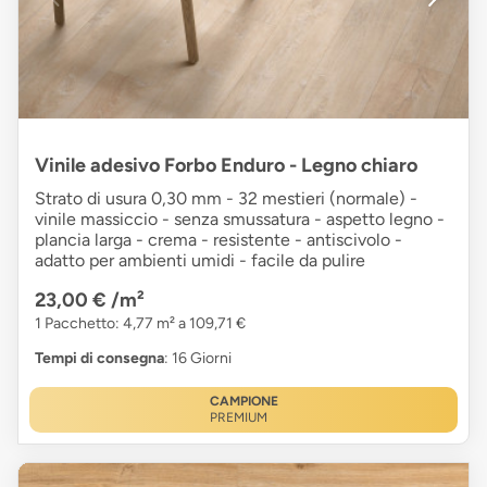
Vinile adesivo Forbo Enduro - Legno chiaro
Strato di usura 0,30 mm - 32 mestieri (normale) -
vinile massiccio - senza smussatura - aspetto legno -
plancia larga - crema - resistente - antiscivolo -
adatto per ambienti umidi - facile da pulire
23,00 €
/m²
1 Pacchetto: 4,77 m² a 109,71 €
Tempi di consegna
: 16 Giorni
CAMPIONE
PREMIUM