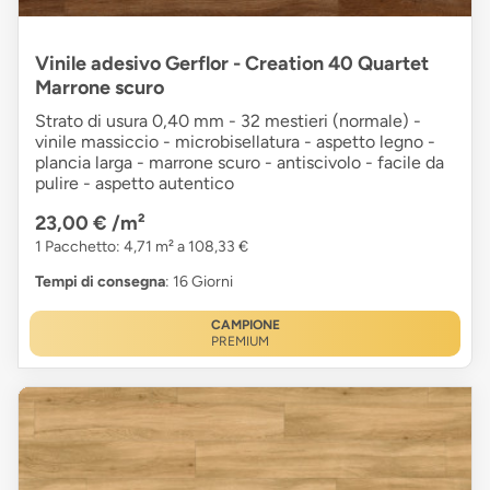
Vinile adesivo Gerflor - Creation 40 Quartet
Marrone scuro
Strato di usura 0,40 mm - 32 mestieri (normale) -
vinile massiccio - microbisellatura - aspetto legno -
plancia larga - marrone scuro - antiscivolo - facile da
pulire - aspetto autentico
23,00 €
/m²
1 Pacchetto: 4,71 m² a 108,33 €
Tempi di consegna
: 16 Giorni
CAMPIONE
PREMIUM