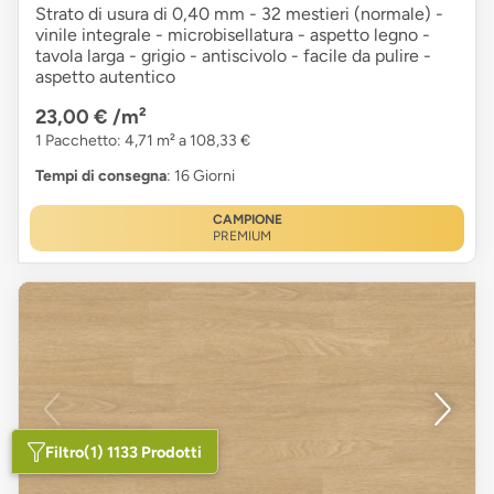
Strato di usura di 0,40 mm - 32 mestieri (normale) -
vinile integrale - microbisellatura - aspetto legno -
tavola larga - grigio - antiscivolo - facile da pulire -
aspetto autentico
23,00 €
/m²
1 Pacchetto: 4,71 m² a 108,33 €
Tempi di consegna
: 16 Giorni
CAMPIONE
PREMIUM
Filtro
(1) 1133 Prodotti