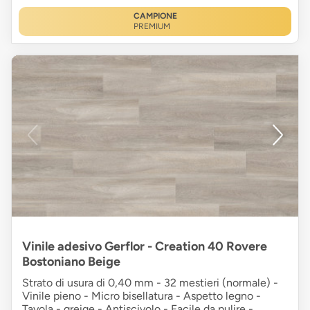
CAMPIONE
PREMIUM
Vinile adesivo Gerflor - Creation 40 Rovere
Bostoniano Beige
Strato di usura di 0,40 mm - 32 mestieri (normale) -
Vinile pieno - Micro bisellatura - Aspetto legno -
Tavola - greige - Antiscivolo - Facile da pulire -