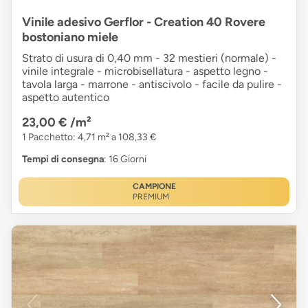
Vinile adesivo Gerflor - Creation 40 Rovere
bostoniano miele
Strato di usura di 0,40 mm - 32 mestieri (normale) -
vinile integrale - microbisellatura - aspetto legno -
tavola larga - marrone - antiscivolo - facile da pulire -
aspetto autentico
23,00 €
/m²
1 Pacchetto: 4,71 m² a 108,33 €
Tempi di consegna
: 16 Giorni
CAMPIONE
PREMIUM