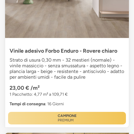
Vinile adesivo Forbo Enduro - Rovere chiaro
Strato di usura 0,30 mm - 32 mestieri (normale) -
vinile massiccio - senza smussatura - aspetto legno -
plancia larga - beige - resistente - antiscivolo - adatto
per ambienti umidi - facile da pulire
23,00 €
/m²
1 Pacchetto: 4,77 m² a 109,71 €
Tempi di consegna
: 16 Giorni
CAMPIONE
PREMIUM