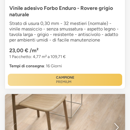
Vinile adesivo Forbo Enduro - Rovere grigio
naturale
Strato di usura 0,30 mm - 32 mestieri (normale) -
vinile massiccio - senza smussatura - aspetto legno -
tavola larga - grigio - resistente - antiscivolo - adatto
per ambienti umidi - di facile manutenzione
23,00 €
/m²
1 Pacchetto: 4,77 m² a 109,71 €
Tempi di consegna
: 16 Giorni
CAMPIONE
PREMIUM