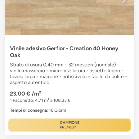
Vinile adesivo Gerflor - Creation 40 Honey
Oak
Strato di usura 0,40 mm - 32 mestieri (normale) -
vinile massiccio - microbisellatura - aspetto legno -
tavola larga - marrone - antiscivolo - facile da pulire -
aspetto autentico
23,00 €
/m²
1 Pacchetto: 4,71 m² a 108,33 €
Tempi di consegna
: 16 Giorni
CAMPIONE
PREMIUM