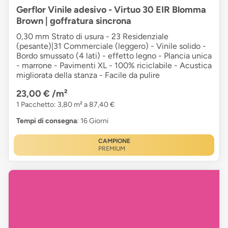
Gerflor Vinile adesivo - Virtuo 30 EIR Blomma
Brown | goffratura sincrona
0,30 mm Strato di usura - 23 Residenziale
(pesante)|31 Commerciale (leggero) - Vinile solido -
Bordo smussato (4 lati) - effetto legno - Plancia unica
- marrone - Pavimenti XL - 100% riciclabile - Acustica
migliorata della stanza - Facile da pulire
23,00 €
/m²
1 Pacchetto: 3,80 m² a 87,40 €
Tempi di consegna
: 16 Giorni
CAMPIONE
PREMIUM