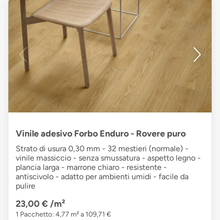
Vinile adesivo Forbo Enduro - Rovere puro
Strato di usura 0,30 mm - 32 mestieri (normale) -
vinile massiccio - senza smussatura - aspetto legno -
plancia larga - marrone chiaro - resistente -
antiscivolo - adatto per ambienti umidi - facile da
pulire
23,00 €
/m²
1 Pacchetto: 4,77 m² a 109,71 €