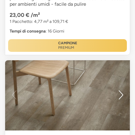
per ambienti umidi - facile da pulire
23,00 €
/m²
1 Pacchetto: 4,77 m² a 109,71 €
Tempi di consegna
: 16 Giorni
CAMPIONE
PREMIUM