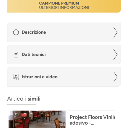
CAMPIONE PREMIUM
ULTERIORI INFORMAZIONI
Descrizione
Dati tecnici
Istruzioni e video
Articoli
simili
Project Floors Vinile
adesivo -