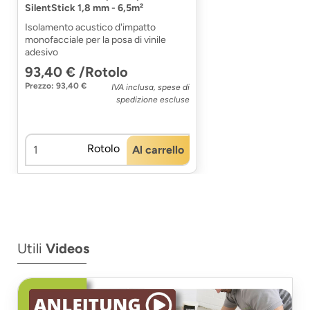
SilentStick 1,8 mm - 6,5m²
Isolamento acustico d'impatto
monofacciale per la posa di vinile
adesivo
93,40 € /Rotolo
Prezzo: 93,40 €
IVA inclusa, spese di
spedizione escluse
Rotolo
Al carrello
Utili
Videos