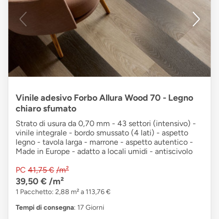
Vinile adesivo Forbo Allura Wood 70 - Legno
chiaro sfumato
Strato di usura da 0,70 mm - 43 settori (intensivo) -
vinile integrale - bordo smussato (4 lati) - aspetto
legno - tavola larga - marrone - aspetto autentico -
Made in Europe - adatto a locali umidi - antiscivolo
PC
41,75 €
/m²
39,50 €
/m²
1 Pacchetto: 2,88 m² a 113,76 €
Tempi di consegna
: 17 Giorni