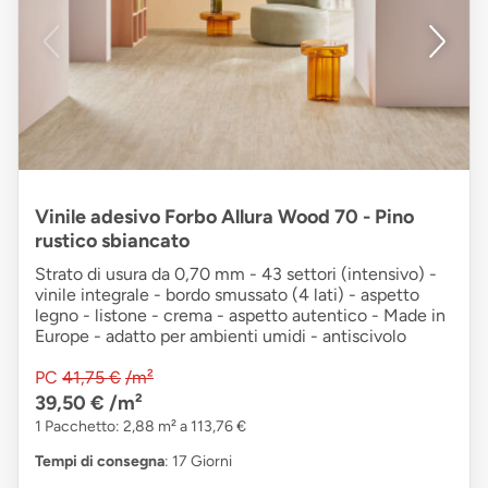
Vinile adesivo Forbo Allura Wood 70 - Pino
rustico sbiancato
Strato di usura da 0,70 mm - 43 settori (intensivo) -
vinile integrale - bordo smussato (4 lati) - aspetto
legno - listone - crema - aspetto autentico - Made in
Europe - adatto per ambienti umidi - antiscivolo
PC
41,75 €
/m²
39,50 €
/m²
1 Pacchetto: 2,88 m² a 113,76 €
Tempi di consegna
: 17 Giorni