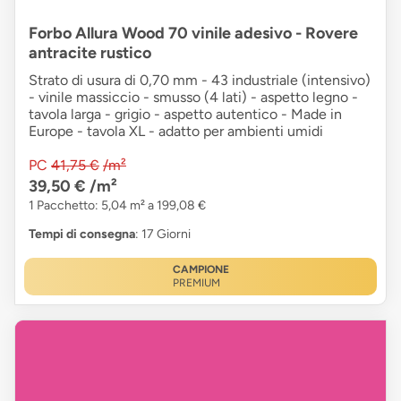
Forbo Allura Wood 70 vinile adesivo - Rovere
antracite rustico
Strato di usura di 0,70 mm - 43 industriale (intensivo)
- vinile massiccio - smusso (4 lati) - aspetto legno -
tavola larga - grigio - aspetto autentico - Made in
Europe - tavola XL - adatto per ambienti umidi
PC
41,75 €
/m²
39,50 €
/m²
1 Pacchetto: 5,04 m² a 199,08 €
Tempi di consegna
: 17 Giorni
CAMPIONE
PREMIUM