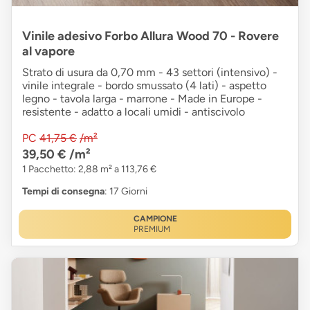
Vinile adesivo Forbo Allura Wood 70 - Rovere
al vapore
Strato di usura da 0,70 mm - 43 settori (intensivo) -
vinile integrale - bordo smussato (4 lati) - aspetto
legno - tavola larga - marrone - Made in Europe -
resistente - adatto a locali umidi - antiscivolo
PC
41,75 €
/m²
39,50 €
/m²
1 Pacchetto: 2,88 m² a 113,76 €
Tempi di consegna
: 17 Giorni
CAMPIONE
PREMIUM