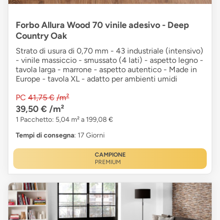
Forbo Allura Wood 70 vinile adesivo - Deep
Country Oak
Strato di usura di 0,70 mm - 43 industriale (intensivo)
- vinile massiccio - smussato (4 lati) - aspetto legno -
tavola larga - marrone - aspetto autentico - Made in
Europe - tavola XL - adatto per ambienti umidi
PC
41,75 €
/m²
39,50 €
/m²
1 Pacchetto: 5,04 m² a 199,08 €
Tempi di consegna
: 17 Giorni
CAMPIONE
PREMIUM