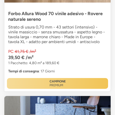
Forbo Allura Wood 70 vinile adesivo - Rovere
naturale sereno
Strato di usura 0,70 mm - 43 settori (intensivo) -
vinile massiccio - senza smussatura - aspetto legno -
tavola larga - marrone chiaro - Made in Europe -
tavola XL - adatto per ambienti umidi - antiscivolo
PC
41,75 €
/m²
39,50 €
/m²
1 Pacchetto: 4,80 m² a 189,60 €
Tempi di consegna
: 17 Giorni
CAMPIONE
PREMIUM