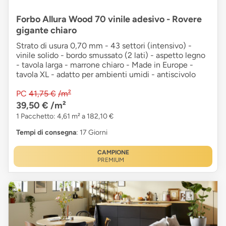
Forbo Allura Wood 70 vinile adesivo - Rovere
gigante chiaro
Strato di usura 0,70 mm - 43 settori (intensivo) -
vinile solido - bordo smussato (2 lati) - aspetto legno
- tavola larga - marrone chiaro - Made in Europe -
tavola XL - adatto per ambienti umidi - antiscivolo
PC
41,75 €
/m²
39,50 €
/m²
1 Pacchetto: 4,61 m² a 182,10 €
Tempi di consegna
: 17 Giorni
CAMPIONE
PREMIUM