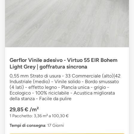
Gerflor Vinile adesivo - Virtuo 55 EIR Bohem
Light Grey | goffratura sincrona
0,55 mm Strato di usura - 33 Commerciale (alto)|42
Industriale (medio) - Vinile solido - Bordo smussato
(4 lati) - effetto legno - Plancia unica - grigio -
Ecologico - 100% riciclabile - Acustica migliorata
della stanza - Facile da pulire
29,85 €
/m²
1 Pacchetto: 3,36 m² a 100,30 €
Tempi di consegna
: 17 Giorni