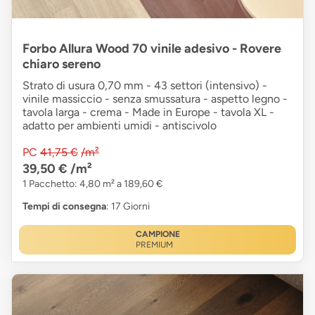
Forbo Allura Wood 70 vinile adesivo - Rovere
chiaro sereno
Strato di usura 0,70 mm - 43 settori (intensivo) -
vinile massiccio - senza smussatura - aspetto legno -
tavola larga - crema - Made in Europe - tavola XL -
adatto per ambienti umidi - antiscivolo
PC
41,75 €
/m²
39,50 €
/m²
1 Pacchetto: 4,80 m² a 189,60 €
Tempi di consegna
: 17 Giorni
CAMPIONE
PREMIUM