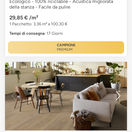
Ecologico - 100% riciclabile - Acustica migliorata
della stanza - Facile da pulire
29,85 €
/m²
1 Pacchetto: 3,36 m² a 100,30 €
Tempi di consegna
: 17 Giorni
CAMPIONE
PREMIUM