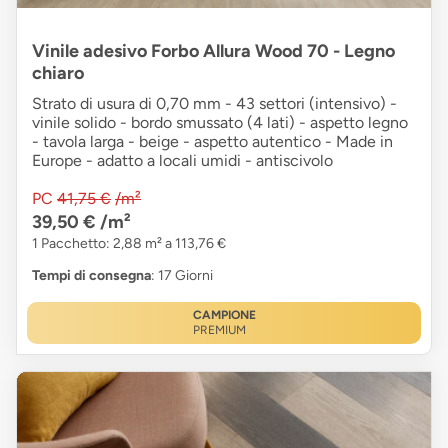
Vinile adesivo Forbo Allura Wood 70 - Legno
chiaro
Strato di usura di 0,70 mm - 43 settori (intensivo) -
vinile solido - bordo smussato (4 lati) - aspetto legno
- tavola larga - beige - aspetto autentico - Made in
Europe - adatto a locali umidi - antiscivolo
PC
41,75 €
/m²
39,50 €
/m²
1 Pacchetto: 2,88 m² a 113,76 €
Tempi di consegna
: 17 Giorni
CAMPIONE
PREMIUM