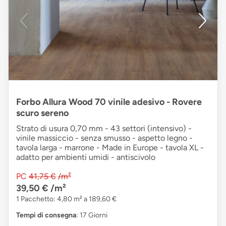
Forbo Allura Wood 70 vinile adesivo - Rovere
scuro sereno
Strato di usura 0,70 mm - 43 settori (intensivo) -
vinile massiccio - senza smusso - aspetto legno -
tavola larga - marrone - Made in Europe - tavola XL -
adatto per ambienti umidi - antiscivolo
PC
41,75 €
/m²
39,50 €
/m²
1 Pacchetto: 4,80 m² a 189,60 €
Tempi di consegna
: 17 Giorni