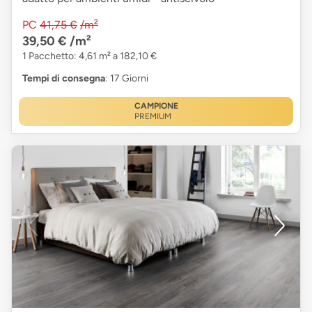
PC
41,75 €
/m²
39,50 €
/m²
1 Pacchetto: 4,61 m² a 182,10 €
Tempi di consegna
: 17 Giorni
CAMPIONE
PREMIUM