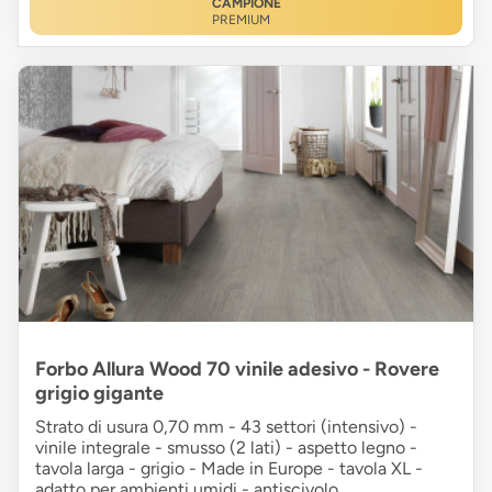
CAMPIONE
PREMIUM
Forbo Allura Wood 70 vinile adesivo - Rovere
grigio gigante
Strato di usura 0,70 mm - 43 settori (intensivo) -
vinile integrale - smusso (2 lati) - aspetto legno -
tavola larga - grigio - Made in Europe - tavola XL -
adatto per ambienti umidi - antiscivolo