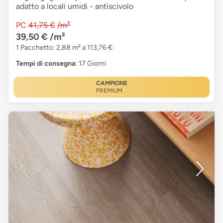
adatto a locali umidi - antiscivolo
PC
41,75 €
/m²
39,50 €
/m²
1 Pacchetto: 2,88 m² a 113,76 €
Tempi di consegna
: 17 Giorni
CAMPIONE
PREMIUM