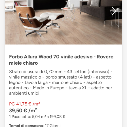
Forbo Allura Wood 70 vinile adesivo - Rovere
miele chiaro
Strato di usura di 0,70 mm - 43 settori (intensivo) -
vinile massiccio - bordo smussato (4 lati) - aspetto
legno - tavola larga - marrone chiaro - aspetto
autentico - Made in Europe - tavola XL - adatto per
ambienti umidi
PC
41,75 €
/m²
39,50 €
/m²
1 Pacchetto: 5,04 m² a 199,08 €
Tempi di consegna
: 17 Giorni