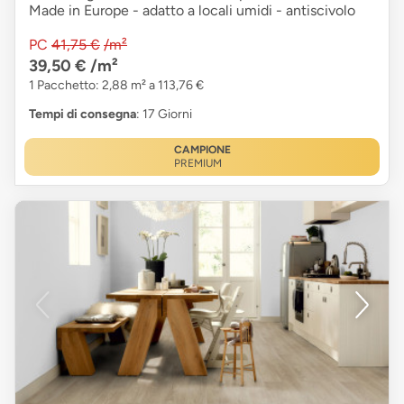
Made in Europe - adatto a locali umidi - antiscivolo
PC
41,75 €
/m²
39,50 €
/m²
1 Pacchetto: 2,88 m² a 113,76 €
Tempi di consegna
: 17 Giorni
CAMPIONE
PREMIUM