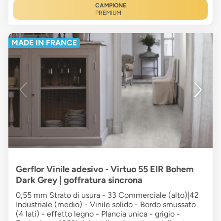
CAMPIONE
PREMIUM
MADE IN FRANCE
Gerflor Vinile adesivo - Virtuo 55 EIR Bohem
Dark Grey | goffratura sincrona
0,55 mm Strato di usura - 33 Commerciale (alto)|42
Industriale (medio) - Vinile solido - Bordo smussato
(4 lati) - effetto legno - Plancia unica - grigio -