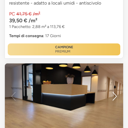
resistente - adatto a locali umidi - antiscivolo
PC
41,75 €
/m²
39,50 €
/m²
1 Pacchetto: 2,88 m² a 113,76 €
Tempi di consegna
: 17 Giorni
CAMPIONE
PREMIUM