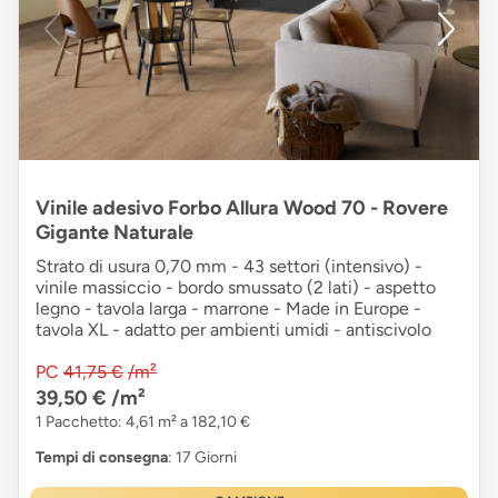
Vinile adesivo Forbo Allura Wood 70 - Rovere
Gigante Naturale
Strato di usura 0,70 mm - 43 settori (intensivo) -
vinile massiccio - bordo smussato (2 lati) - aspetto
legno - tavola larga - marrone - Made in Europe -
tavola XL - adatto per ambienti umidi - antiscivolo
PC
41,75 €
/m²
39,50 €
/m²
1 Pacchetto: 4,61 m² a 182,10 €
Tempi di consegna
: 17 Giorni