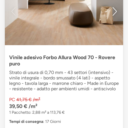
Vinile adesivo Forbo Allura Wood 70 - Rovere
puro
Strato di usura di 0,70 mm - 43 settori (intensivo) -
vinile integrale - bordo smussato (4 lati) - aspetto
legno - tavola larga - marrone chiaro - Made in Europe
- resistente - adatto per ambienti umidi - antiscivolo
PC
41,75 €
/m²
39,50 €
/m²
1 Pacchetto: 2,88 m² a 113,76 €
Tempi di consegna
: 17 Giorni