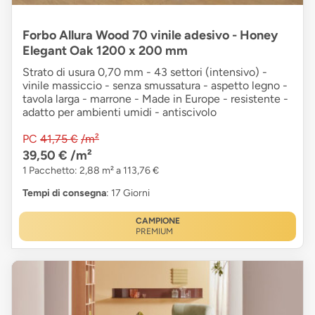
Forbo Allura Wood 70 vinile adesivo - Honey
Elegant Oak 1200 x 200 mm
Strato di usura 0,70 mm - 43 settori (intensivo) -
vinile massiccio - senza smussatura - aspetto legno -
tavola larga - marrone - Made in Europe - resistente -
adatto per ambienti umidi - antiscivolo
PC
41,75 €
/m²
39,50 €
/m²
1 Pacchetto: 2,88 m² a 113,76 €
Tempi di consegna
: 17 Giorni
CAMPIONE
PREMIUM