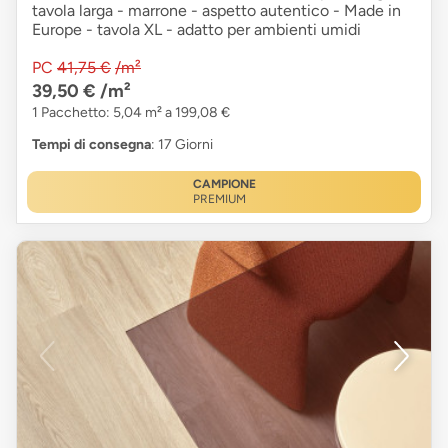
tavola larga - marrone - aspetto autentico - Made in
Europe - tavola XL - adatto per ambienti umidi
PC
41,75 €
/m²
39,50 €
/m²
1 Pacchetto: 5,04 m² a 199,08 €
Tempi di consegna
: 17 Giorni
CAMPIONE
PREMIUM