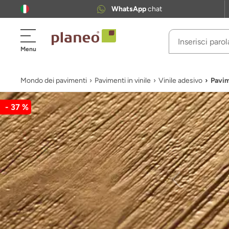
WhatsApp
chat
Menu
Mondo dei pavimenti
Pavimenti in vinile
Vinile adesivo
Pavim
- 37 %