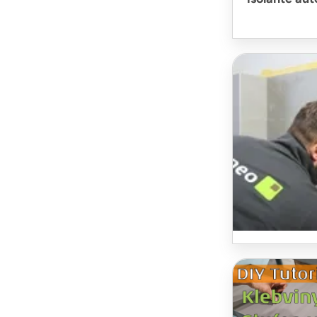
Stuccatura d