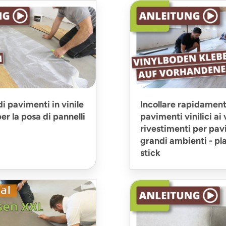
di pavimenti in vinile
Incollare rapidament
per la posa di pannelli
pavimenti vinilici ai
rivestimenti per pav
grandi ambienti - pla
stick