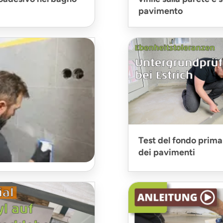
pavimento
Test del fondo prima
dei pavimenti
i piastrelle viniliche