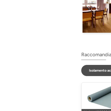
Raccomandi
Isolamento ac