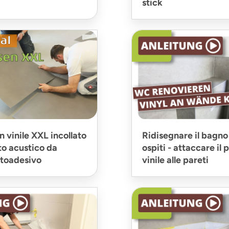
stick
 vinile XXL incollato
Ridisegnare il bagno 
to acustico da
ospiti - attaccare il
utoadesivo
vinile alle pareti