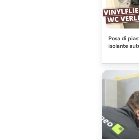
Posa di piast
isolante au