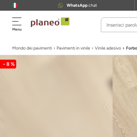
WhatsApp
chat
Menu
Mondo dei pavimenti
Pavimenti in vinile
Vinile adesivo
Forbo
- 8 %