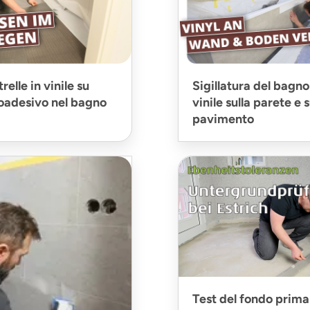
relle in vinile su
Sigillatura del bagno
toadesivo nel bagno
vinile sulla parete e s
pavimento
Test del fondo prima