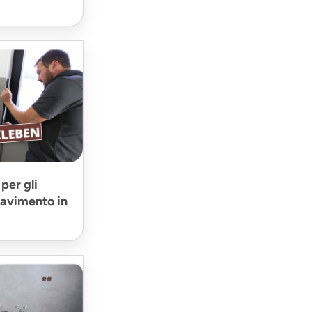
per gli
 pavimento in