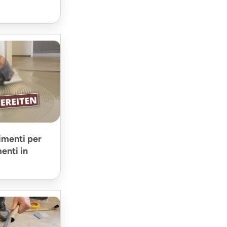
imenti per
menti in