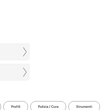
Profili
Pulizia / Cura
Strumenti