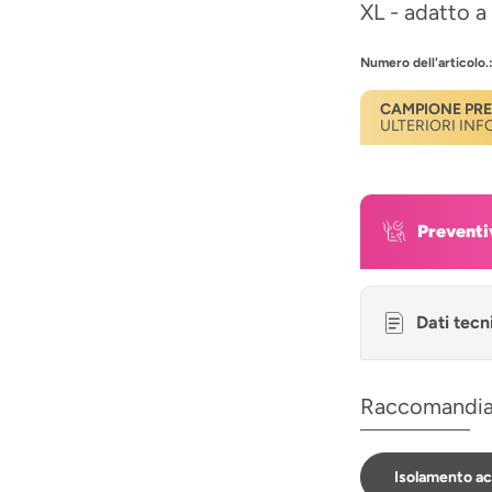
XL - adatto a 
Numero dell'articolo.
CAMPIONE PR
ULTERIORI IN
Preventi
Dati tecn
Raccomandi
Isolamento ac