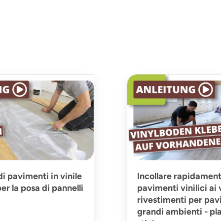
di pavimenti in vinile
Incollare rapidament
per la posa di pannelli
pavimenti vinilici ai
rivestimenti per pav
grandi ambienti - pla