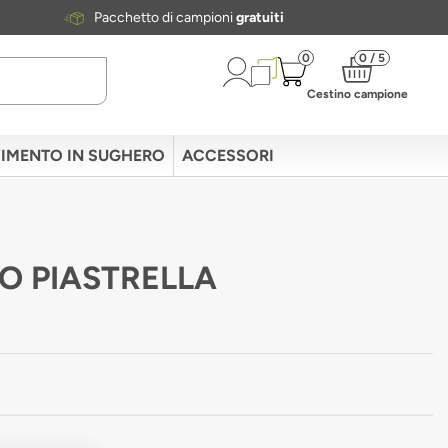
Pacchetto di campioni
gratuiti
0
0 / 5
Cestino campione
IMENTO IN SUGHERO
ACCESSORI
TO PIASTRELLA