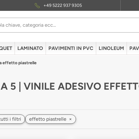
+49 5222 937 9305
QUET
LAMINATO
PAVIMENTI IN PVC
LINOLEUM
PAV
a effetto piastrelle
A 5 | VINILE ADESIVO EFFET
ti i filtri
effetto piastrelle
×