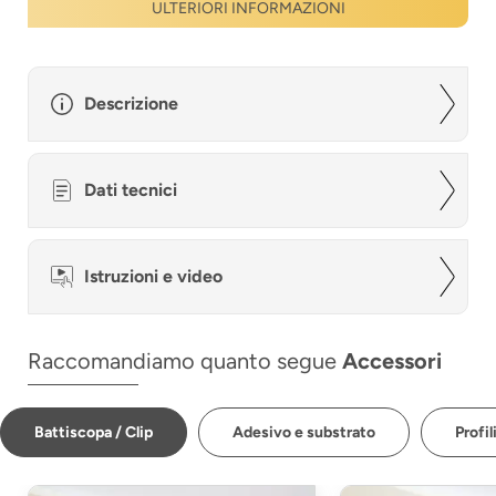
ULTERIORI INFORMAZIONI
Descrizione
Dati tecnici
Istruzioni e video
Raccomandiamo quanto segue
Accessori
Battiscopa / Clip
Adesivo e substrato
Profil