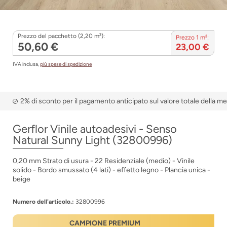
Prezzo del pacchetto (2,20 m²):
Prezzo 1 m²:
50,60 €
23,00 €
IVA inclusa,
più spese di spedizione
2% di sconto per il pagamento anticipato sul valore totale della m
Gerflor Vinile autoadesivi - Senso
Natural Sunny Light (32800996)
0,20 mm Strato di usura - 22 Residenziale (medio) - Vinile
solido - Bordo smussato (4 lati) - effetto legno - Plancia unica -
beige
Numero dell'articolo.:
32800996
CAMPIONE PREMIUM