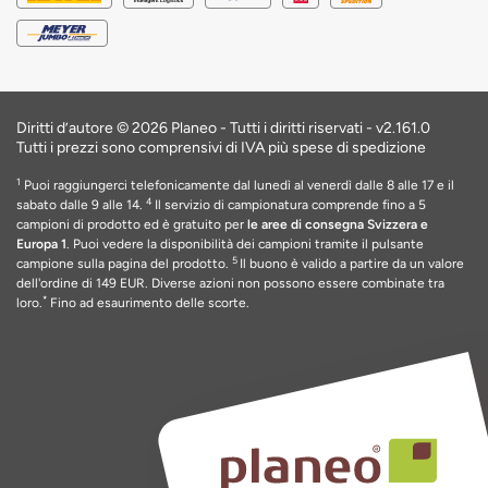
Diritti d’autore © 2026 Planeo - Tutti i diritti riservati -
v2.161.0
Tutti i prezzi sono comprensivi di IVA più spese di spedizione
1
Puoi raggiungerci telefonicamente dal lunedì al venerdì dalle 8 alle 17 e il
4
sabato dalle 9 alle 14.
Il servizio di campionatura comprende fino a 5
campioni di prodotto ed è gratuito per
le aree di consegna Svizzera e
Europa 1
. Puoi vedere la disponibilità dei campioni tramite il pulsante
5
campione sulla pagina del prodotto.
Il buono è valido a partire da un valore
dell'ordine di 149 EUR
. Diverse azioni non possono essere combinate tra
*
loro.
Fino ad esaurimento delle scorte
.