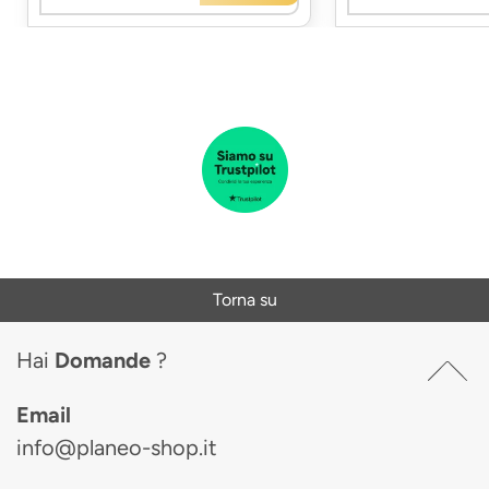
Torna su
Hai
Domande
?
Email
info@planeo-shop.it