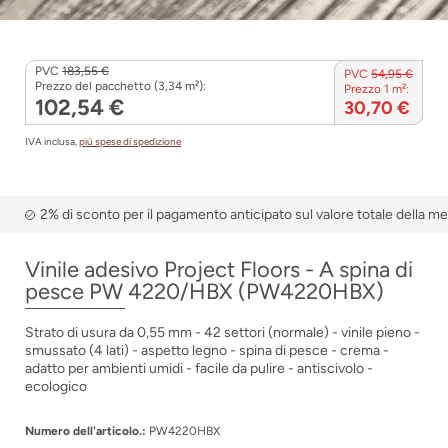
PVC
183,55 €
PVC
54,95 €
Prezzo del pacchetto (3,34 m²):
Prezzo 1 m²:
102,54 €
30,70 €
IVA inclusa,
più spese di spedizione
2% di sconto per il pagamento anticipato sul valore totale della m
Vinile adesivo Project Floors - A spina di
pesce PW 4220/HBX (PW4220HBX)
Strato di usura da 0,55 mm - 42 settori (normale) - vinile pieno -
smussato (4 lati) - aspetto legno - spina di pesce - crema -
adatto per ambienti umidi - facile da pulire - antiscivolo -
ecologico
Numero dell'articolo.:
PW4220HBX