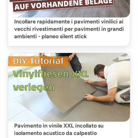
Incollare rapidamente i pavimenti vinilici ai
vecchi rivestimenti per pavimenti in grandi
ambienti - planeo silent stick
Pavimento in vinile XXL incollato su
isolamento acustico da calpestio