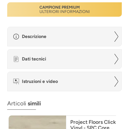
CAMPIONE PREMIUM
ULTERIORI INFORMAZIONI
Descrizione
Dati tecnici
Istruzioni e video
Articoli
simili
Project Floors Click
Vinyl - SPC Core