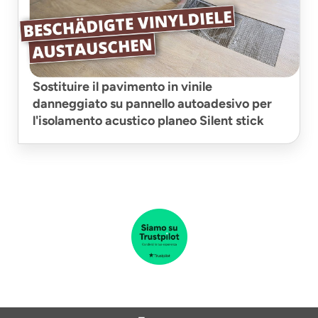
Sostituire il pavimento in vinile
danneggiato su pannello autoadesivo per
l'isolamento acustico planeo Silent stick