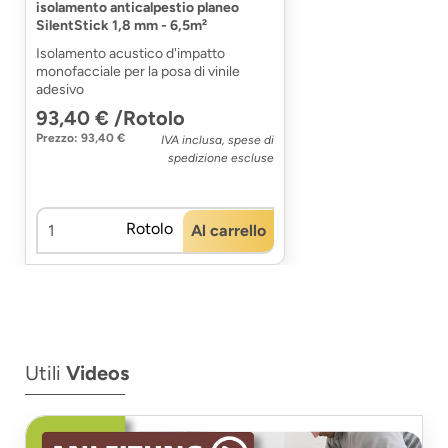
isolamento anticalpestio planeo
SilentStick 1,8 mm - 6,5m²
Isolamento acustico d'impatto
monofacciale per la posa di vinile
adesivo
93,40 € /Rotolo
Prezzo: 93,40 €
IVA inclusa, spese di
spedizione escluse
Rotolo
Al carrello
Utili
Videos